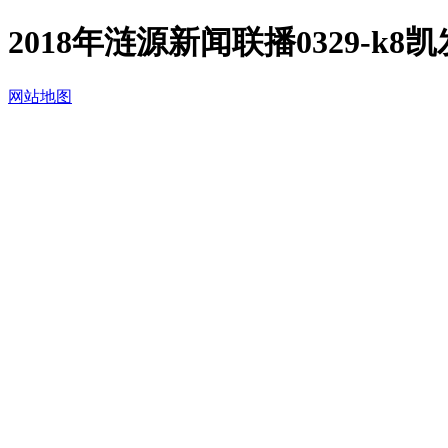
2018年涟源新闻联播0329-k
网站地图