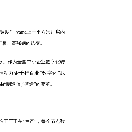
调度”，vama上千平方米厂房内
车板、高强钢的蝶变。
缩影。作为全国中小企业数字化转
动万企千行百业“数字化”武
“制造”到“智造”的变革。
拟工厂正在“生产”，每个节点数