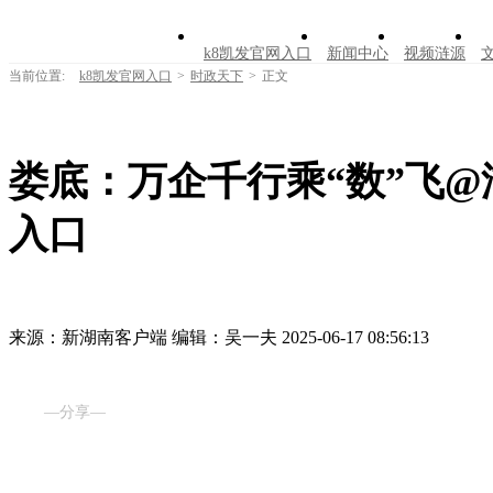
k8凯发官网入口
新闻中心
视频涟源
当前位置:
k8凯发官网入口
>
时政天下
>
正文
娄底：万企千行乘“数”飞@
入口
来源：新湖南客户端
编辑：吴一夫
2025-06-17 08:56:13
—分享—