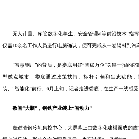
无人计量、库管数字化孪生、安全管理ai等前沿技术“指挥
仅需10余名工作人员进行电脑确认，便可完成从一卷钢材到汽
“智慧钢厂”的背后，是娄底用好“智赋万企”关键一招的
型试点城市，娄底通过政策扶持、标杆引领和生态赋能，推
装、“智能化”前行。6月上旬，记者走进娄底，在生产一线感受由
数智“大脑”，钢铁产业装上“智动力”
走进涟钢冷轧集控中心，大屏幕上由数字化建模而成的虚