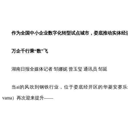
作为全国中小企业数字化转型试点城市，娄底推动实体经济
万企千行乘“数”飞
湖南日报全媒体记者 邹娜妮 曾玉玺 通讯员 邹延
当ai的风吹到钢铁行业，位于娄底经开区的华菱安赛
vama）再次迎来提升——