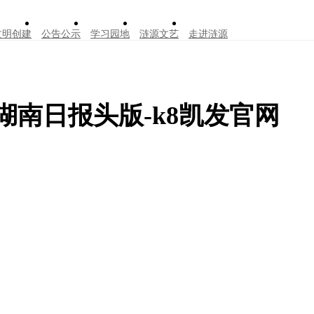
文明创建
公告公示
学习园地
涟源文艺
走进涟源
湖南日报头版-k8凯发官网