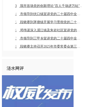
3
我市首场党的创新理论“百人千场进万站”示范宣讲在同兴村举行
4
市领导到伏口镇宣讲党的二十届四中全会精神
5
段晓赛到茅塘镇开展学习贯彻党的二十届四中全会精神市委宣讲团宣讲座谈活动
6
邓伟谋深入湄江镇及朱岩社区宣讲党的二十届四中全会精神
7
市领导到三甲乡宣讲党的二十届四中全会精神
8
段晓赛主持召开2025年市委常委会第三十一次会议
涟水网评