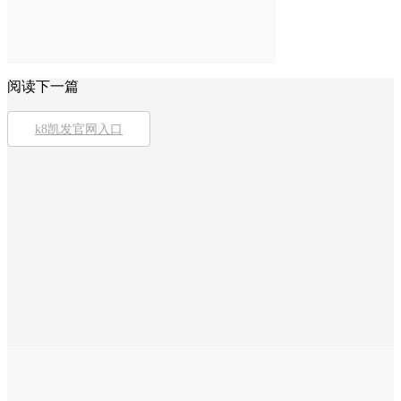
阅读下一篇
k8凯发官网入口