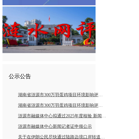
公示公告
湖南省涟源市300万羽蛋鸡项目环境影响评价报告书报批前公示
湖南省涟源市300万羽蛋鸡项目环境影响评价公众参与第二次公示
涟源市融媒体中心拟通过2025年度核验 新闻记者持证情况公示
涟源市融媒体中心新闻记者证申领公示
关于在伊朗公民尽快通过陆路边境口岸转道回国或离境的通知