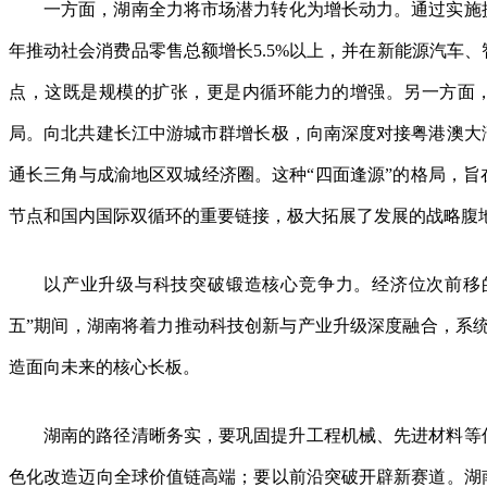
一方面，湖南全力将市场潜力转化为增长动力。通过实施提
年推动社会消费品零售总额增长5.5%以上，并在新能源汽车
点，这既是规模的扩张，更是内循环能力的增强。另一方面
局。向北共建长江中游城市群增长极，向南深度对接粤港澳大
通长三角与成渝地区双城经济圈。这种“四面逢源”的格局，旨
节点和国内国际双循环的重要链接，极大拓展了发展的战略腹
以产业升级与科技突破锻造核心竞争力。经济位次前移
五”期间，湖南将着力推动科技创新与产业升级深度融合，系统构
造面向未来的核心长板。
湖南的路径清晰务实，要巩固提升工程机械、先进材料等
色化改造迈向全球价值链高端；要以前沿突破开辟新赛道。湖