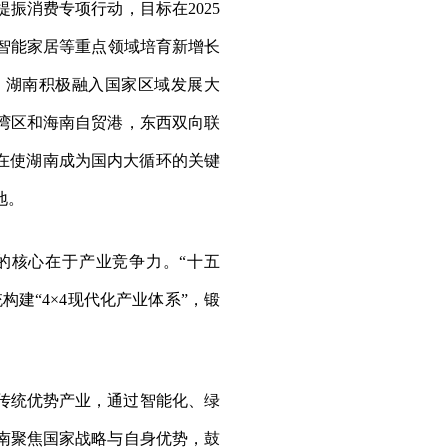
振消费专项行动，目标在2025
、智能家居等重点领域培育新增长
，湖南积极融入国家区域发展大
湾区和海南自贸港，东西双向联
在使湖南成为国内大循环的关键
地。
的核心在于产业竞争力。“十五
建“4×4现代化产业体系”，锻
传统优势产业，通过智能化、绿
南聚焦国家战略与自身优势，鼓