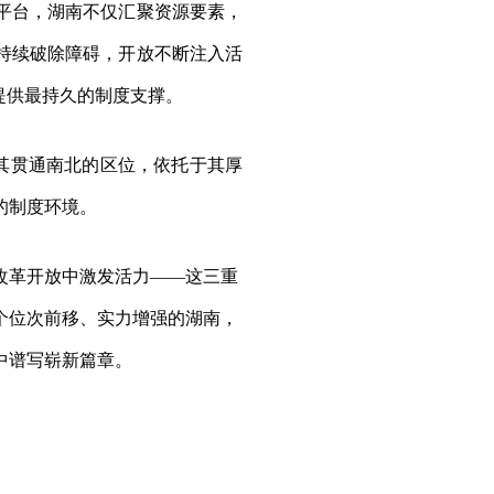
平台，湖南不仅汇聚资源要素，
持续破除障碍，开放不断注入活
提供最持久的制度支撑。
于其贯通南北的区位，依托于其厚
的制度环境。
改革开放中激发活力——这三重
个位次前移、实力增强的湖南，
中谱写崭新篇章。