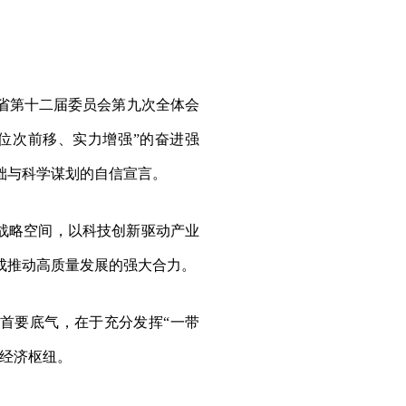
省第十二届委员会第九次全体会
位次前移、实力增强”的奋进强
础与科学谋划的自信宣言。
展战略空间，以科技创新驱动产业
成推动高质量发展的强大合力。
的首要底气，在于充分发挥“一带
为经济枢纽。