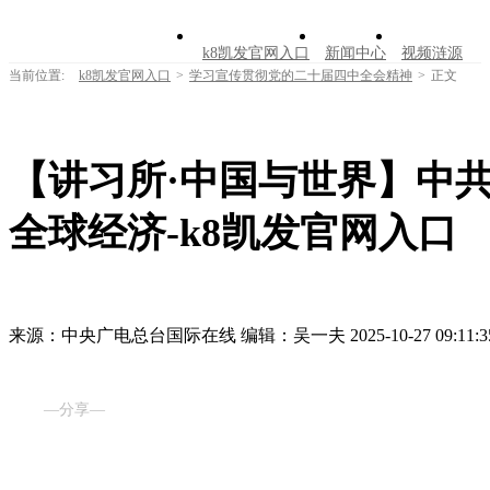
k8凯发官网入口
新闻中心
视频涟源
当前位置:
k8凯发官网入口
>
学习宣传贯彻党的二十届四中全会精神
>
正文
文明创建
公告公示
学习园地
涟源文
走进涟源
【讲习所·中国与世界】中共
全球经济-k8凯发官网入口
来源：中央广电总台国际在线
编辑：吴一夫
2025-10-27 09:11:3
—分享—