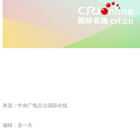
来源：中央广电总台国际在线
编辑：吴一夫