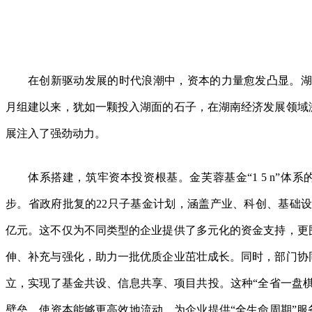
在创新驱动发展的时代浪潮中，资本的力量愈发凸显。湖南
月组建以来，犹如一颗投入湖面的石子，在湖南经济发展领域
展注入了强劲动力。
体系搭建，筑牢资本投资根基。金芙蓉基金“1 5 n”体
步。省政府批复的22只子基金计划，涵盖产业、科创、基础设
亿元。这不仅为不同类型的企业提供了多元化的资金支持，更
伸、补充与强化，助力一批优质企业茁壮成长。同时，部门协
立，实现了基金共设、信息共享、项目共投。这种“全省一盘棋
壁垒，使资本能够更高效地流动，为企业提供“全生命周期”服