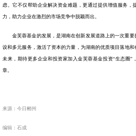
虑。它不仅帮助企业解决资金难题，更通过提供增值服务，
力，助力企业在激烈的市场竞争中脱颖而出。
金芙蓉基金的发展，是湖南在创新发展道路上的一次重要
设和多元服务，激活了资本的力量，为湖南的优质项目落地和
未来，期待更多企业和投资家加入金芙蓉基金投资“生态圈”
章。
来源：今日郴州
编辑：石成