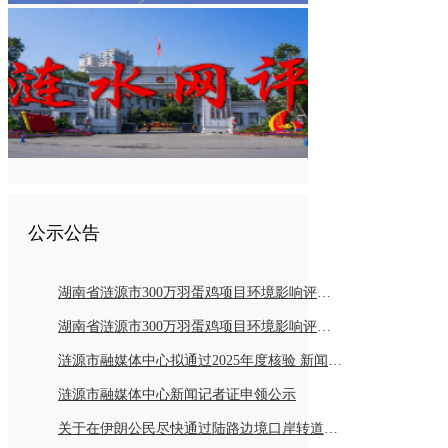
公示公告
湖南省涟源市300万羽蛋鸡项目环境影响评价报告书报批前公示
湖南省涟源市300万羽蛋鸡项目环境影响评价公众参与第二次公示
涟源市融媒体中心拟通过2025年度核验 新闻记者持证情况公示
涟源市融媒体中心新闻记者证申领公示
关于在伊朗公民尽快通过陆路边境口岸转道回国或离境的通知