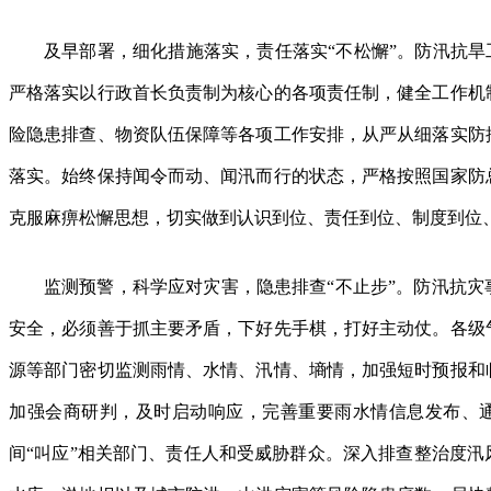
及早部署，细化措施落实，责任落实“不松懈”。防汛抗旱
严格落实以行政首长负责制为核心的各项责任制，健全工作机
险隐患排查、物资队伍保障等各项工作安排，从严从细落实防
落实。始终保持闻令而动、闻汛而行的状态，严格按照国家防
克服麻痹松懈思想，切实做到认识到位、责任到位、制度到位
监测预警，科学应对灾害，隐患排查“不止步”。防汛抗
安全，必须善于抓主要矛盾，下好先手棋，打好主动仗。各级
源等部门密切监测雨情、水情、汛情、墒情，加强短时预报和
加强会商研判，及时启动响应，完善重要雨水情信息发布、
间“叫应”相关部门、责任人和受威胁群众。深入排查整治度汛