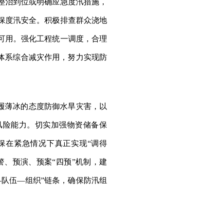
整治到位或明确应急度汛措施，
保度汛安全。积极排查群众浇地
可用。强化工程统一调度，合理
体系综合减灾作用，努力实现防
如履薄冰的态度防御水旱灾害，以
风险能力。切实加强物资储备保
保在紧急情况下真正实现“调得
、预演、预案“四预”机制，建
队伍—组织”链条，确保防汛组