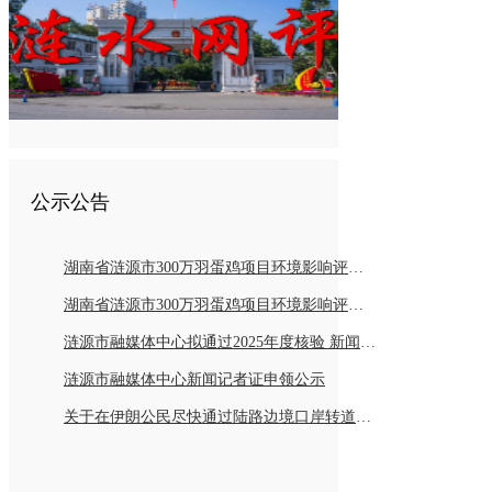
公示公告
湖南省涟源市300万羽蛋鸡项目环境影响评价报告书报批前公示
湖南省涟源市300万羽蛋鸡项目环境影响评价公众参与第二次公示
涟源市融媒体中心拟通过2025年度核验 新闻记者持证情况公示
涟源市融媒体中心新闻记者证申领公示
关于在伊朗公民尽快通过陆路边境口岸转道回国或离境的通知