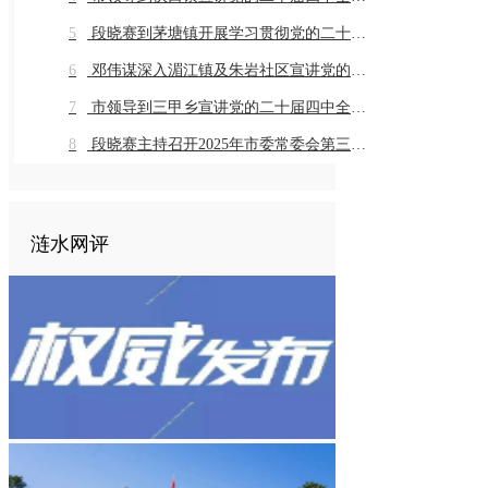
5
段晓赛到茅塘镇开展学习贯彻党的二十届四中全会精神市委宣讲团宣讲座谈活动
6
邓伟谋深入湄江镇及朱岩社区宣讲党的二十届四中全会精神
7
市领导到三甲乡宣讲党的二十届四中全会精神
8
段晓赛主持召开2025年市委常委会第三十一次会议
涟水网评