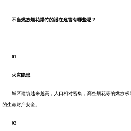
不当燃放烟花爆竹的潜在危害有哪些呢？
0
1
火灾隐患
城区建筑越来越高，人口相对密集，高空烟花等的燃放极
的生命财产安全。
0
2