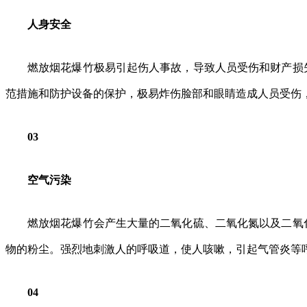
人身安全
燃放烟花爆竹极易引起伤人事故，导致人员受伤和财产损
范措施和防护设备的保护，极易炸伤脸部和眼睛造成人员受伤
0
3
空气污染
燃放烟花爆竹会产生大量的二氧化硫、二氧化氮以及二氧
物的粉尘。强烈地刺激人的呼吸道，使人咳嗽，引起气管炎等
0
4