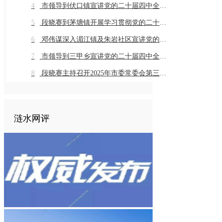
4
市领导到伏口镇宣讲党的二十届四中全会精神
5
段晓赛到茅塘镇开展学习贯彻党的二十届四中全会精神市委宣讲团宣讲座谈活动
6
邓伟谋深入湄江镇及朱岩社区宣讲党的二十届四中全会精神
7
市领导到三甲乡宣讲党的二十届四中全会精神
8
段晓赛主持召开2025年市委常委会第三十一次会议
涟水网评