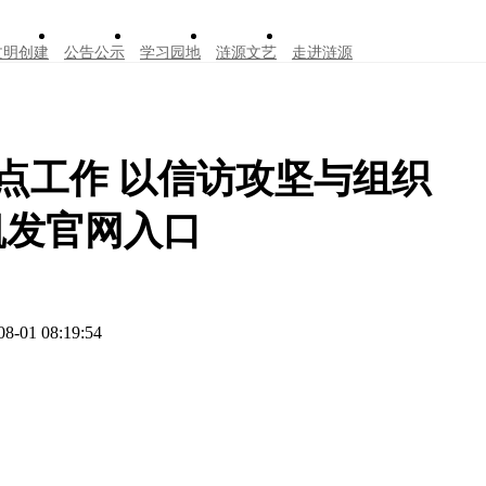
文明创建
公告公示
学习园地
涟源文艺
走进涟源
点工作 以信访攻坚与组织
凯发官网入口
08-01 08:19:54