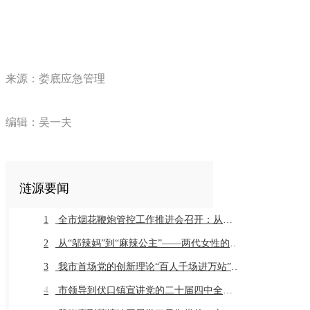
来源：娄底应急管理
编辑：吴一夫
涟源要闻
1
全市烟花鞭炮管控工作推进会召开：从严从细抓好全链条管控推动工作常治长效
2
从“邬辣妈”到“麻辣公主”——两代女性的乡土奔赴与辣味传承
3
我市首场党的创新理论“百人千场进万站”示范宣讲在同兴村举行
4
市领导到伏口镇宣讲党的二十届四中全会精神