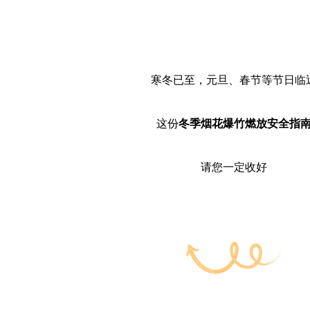
寒冬已至，元旦、春节等节日临
这份
冬季烟花爆竹燃放安全指
请您一定收好