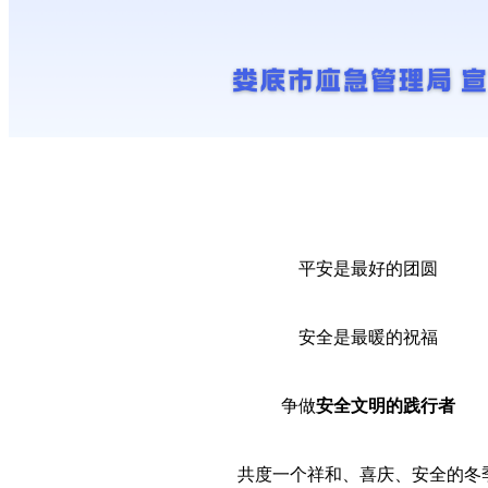
平安是最好的团圆
安全是最暖的祝福
争做
安全文明的践行者
共度一个祥和、喜庆、安全的冬