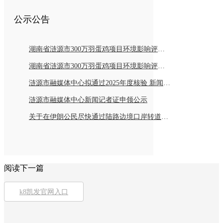
公示公告
湖南省涟源市300万羽蛋鸡项目环境影响评价报告书报批前公示
湖南省涟源市300万羽蛋鸡项目环境影响评价公众参与第二次公示
涟源市融媒体中心拟通过2025年度核验 新闻记者持证情况公示
涟源市融媒体中心新闻记者证申领公示
关于在伊朗公民尽快通过陆路边境口岸转道回国或离境的通知
阅读下一篇
k8凯发官网入口