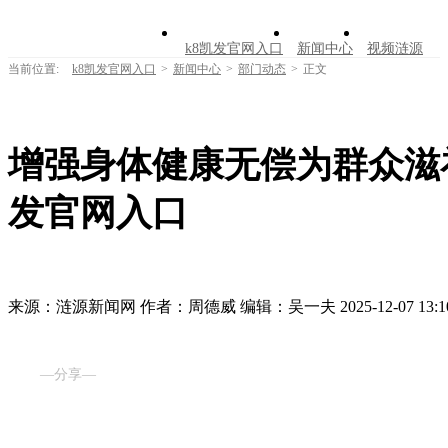
k8凯发官网入口
新闻中心
视频涟源
当前位置:
k8凯发官网入口
>
新闻中心
>
部门动态
>
正文
文明创建
公告公示
学习园地
涟源文
走进涟源
增强身体健康无偿为群众滋补
发官网入口
来源：涟源新闻网
作者：周德威
编辑：吴一夫
2025-12-07 13:1
—分享—