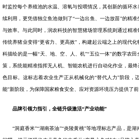
时监控每个养殖池的水温、溶氧与投喂情况，其创新的循环水
续利用，更凭借独立鱼池做到了“一边出鱼、一边放苗”的精准
与效率。与此同时，润农科技的智慧猪场管理系统则通过精准
传统养猪业变得“更省力、更高效”，构建起云端之上的现代化
科描绘的是一幅“天、地、空、人、机”“五位一体”的数字农
策，系统能精准指挥无人机、智能农机进行自动化作业，最终达
色目标。这标志着农业生产正从机械化的“替代人力”阶段，迈
能”新阶段，为保障国家粮食安全、应对资源环境压力提供了
品牌引领力指引，全链升级激活“产业动能”
“洞庭香米”“湖南茶油”“炎陵黄桃”等地理标志产品，是