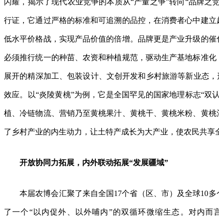
闪耀，揭示了现代农业竞争的本质从“产量之争”转向“品牌之
行证，它通过严格的标准和可追溯的品控，在消费者心中建立
低水平价格战，实现产品价值的倍增。品牌更是产业升级的催
必须推行统一的种苗、农资和种植规范，驱动生产基地标准化
展开的精深加工、包装设计、文创开发和乡村旅游等新业态，形
效应。以“炎陵黄桃”为例，它是全国罕见的国家地理标志“双
植、冷链物流、营销乃至黄桃果汁、黄桃干、黄桃米粉、黄桃
了乡村产业的内生动力，让土特产成长为大产业，使农民共享
开放协同力拓展，内外联动拓展“发展疆域”
本届农博会汇聚了来自全国17个省（区、市）及全球10
了一个“以内促外、以外哺内”的双循环微缩生态。对内而