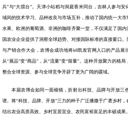
兵”与“大擂台”。天津小站稻与洞庭香米同台，吉林人参与安
域间的技术学习、品种改良与市场互补，推动了国内统一大市
水果、欧洲的葡萄酒、非洲的咖啡齐聚一堂，不仅满足了国内
国农业企业提供了洞察全球趋势、对接国际标准的直接窗口。
与产销合作大会，农博会成功地将k8凯发官网入口的产品展
从“展品”变“商品”，从“流量”变“留量”。这种开放聚力的格
整合全球资源、参与全球竞争开辟了更为广阔的疆域。
本届农博会如同一面棱镜，折射出科技、品牌与开放三
谱。将“科技、品牌、开放”三力的种子广泛播撒于广袤乡村，
结出农业高质高效、乡村宜居宜业、农民富裕富足的丰硕成果