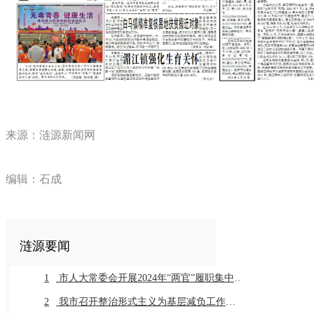
来源：涟源新闻网
编辑：石成
涟源要闻
1
市人大常委会开展2024年“两官”履职集中评议
2
我市召开整治形式主义为基层减负工作推进会暨业务培训会议