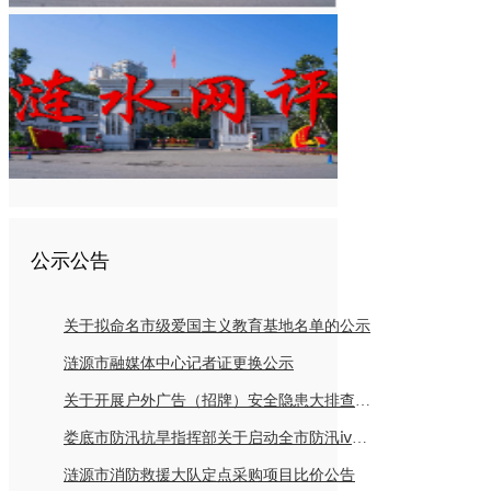
公示公告
关于拟命名市级爱国主义教育基地名单的公示
涟源市融媒体中心记者证更换公示
关于开展户外广告（招牌）安全隐患大排查倡议书
娄底市防汛抗旱指挥部关于启动全市防汛ⅳ级应急响应的紧急通知
涟源市消防救援大队定点采购项目比价公告