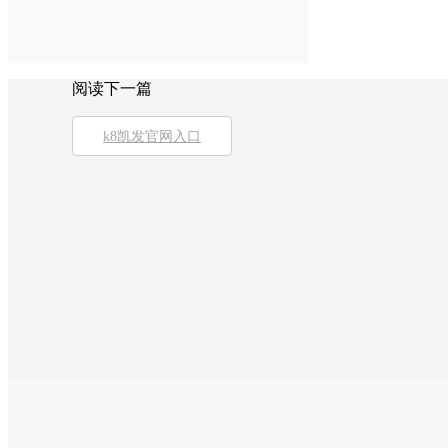
阅读下一篇
k8凯发官网入口