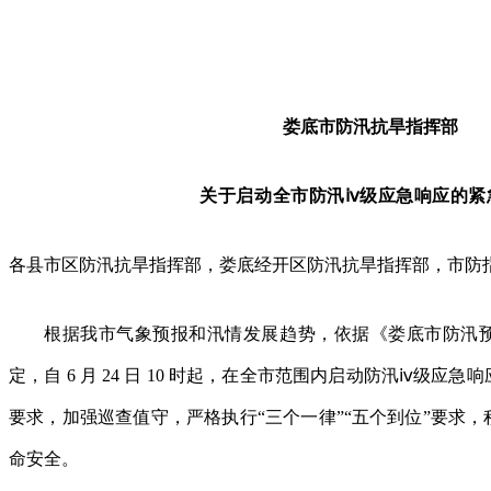
娄底市防汛抗旱指挥部
关于启动全市防汛ⅳ级应急响应的紧
各县市区防汛抗旱指挥部，娄底经开区防汛抗旱指挥部，市防
根据我市气象预报和汛情发展趋势，依据《娄底市防汛
定，自 6 月 24 日 10 时起，在全市范围内启动防汛ⅳ级应
要求，加强巡查值守，严格执行“三个一律”“五个到位”要求
命安全。