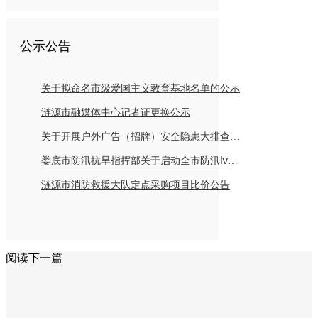
公示公告
关于拟命名市级爱国主义教育基地名单的公示
涟源市融媒体中心记者证更换公示
关于开展户外广告（招牌）安全隐患大排查倡议书
娄底市防汛抗旱指挥部关于启动全市防汛ⅳ级应急响应的紧急通知
涟源市消防救援大队定点采购项目比价公告
阅读下一篇