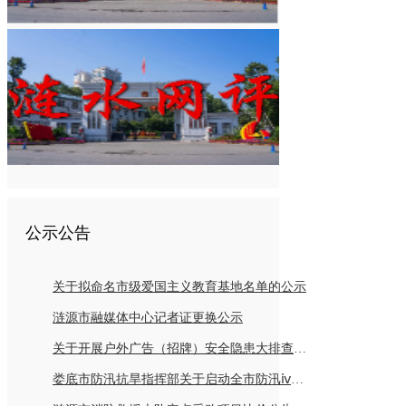
公示公告
关于拟命名市级爱国主义教育基地名单的公示
涟源市融媒体中心记者证更换公示
关于开展户外广告（招牌）安全隐患大排查倡议书
娄底市防汛抗旱指挥部关于启动全市防汛ⅳ级应急响应的紧急通知