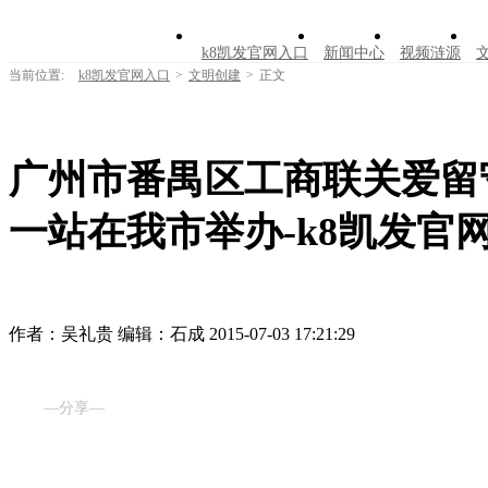
k8凯发官网入口
新闻中心
视频涟源
当前位置:
k8凯发官网入口
>
文明创建
>
正文
广州市番禺区工商联关爱留
一站在我市举办-k8凯发官
作者：吴礼贵
编辑：石成
2015-07-03 17:21:29
—分享—