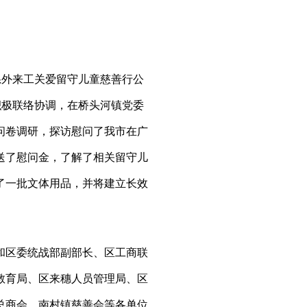
系外来工关爱留守儿童慈善行公
积极联络协调，在桥头河镇党委
问卷调研，探访慰问了我市在广
送了慰问金，了解了相关留守儿
了一批文体用品，并将建立长效
区委统战部副部长、区工商联
教育局、区来穗人员管理局、区
总商会、南村镇慈善会等各单位