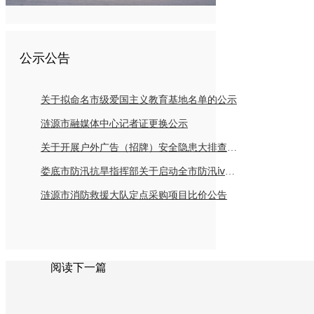
公示公告
关于拟命名市级爱国主义教育基地名单的公示
涟源市融媒体中心记者证更换公示
关于开展户外广告（招牌）安全隐患大排查倡议书
娄底市防汛抗旱指挥部关于启动全市防汛ⅳ级应急响应的紧急通知
涟源市消防救援大队定点采购项目比价公告
阅读下一篇