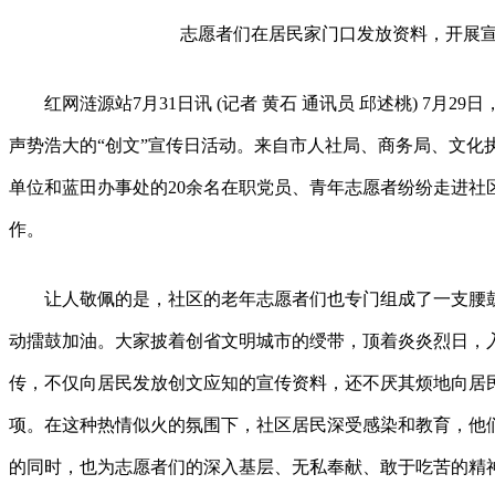
志愿者们在居民家门口发放资料，开展宣传
红网涟源站7月31日讯 (记者 黄石 通讯员 邱述桃) 7月2
声势浩大的“创文”宣传日活动。来自市人社局、商务局、文化
单位和蓝田办事处的20余名在职党员、青年志愿者纷纷走进社
作。
让人敬佩的是，社区的老年志愿者们也专门组成了一支腰鼓
动擂鼓加油。大家披着创省文明城市的绶带，顶着炎炎烈日，
传，不仅向居民发放创文应知的宣传资料，还不厌其烦地向居
项。在这种热情似火的氛围下，社区居民深受感染和教育，他
的同时，也为志愿者们的深入基层、无私奉献、敢于吃苦的精