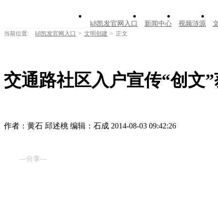
k8凯发官网入口
新闻中心
视频涟源
当前位置:
k8凯发官网入口
>
文明创建
>
正文
交通路社区入户宣传“创文”
作者：黄石 邱述桃
编辑：石成
2014-08-03 09:42:26
—分享—