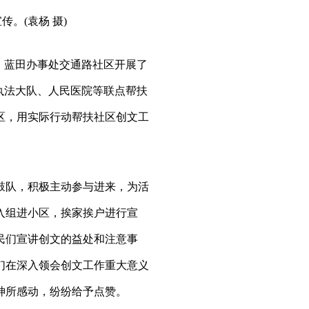
。(袁杨 摄)
9日，蓝田办事处交通路社区开展了
执法大队、人民医院等联点帮扶
区，用实际行动帮扶社区创文工
队，积极主动参与进来，为活
入组进小区，挨家挨户进行宣
民们宣讲创文的益处和注意事
们在深入领会创文工作重大意义
神所感动，纷纷给予点赞。