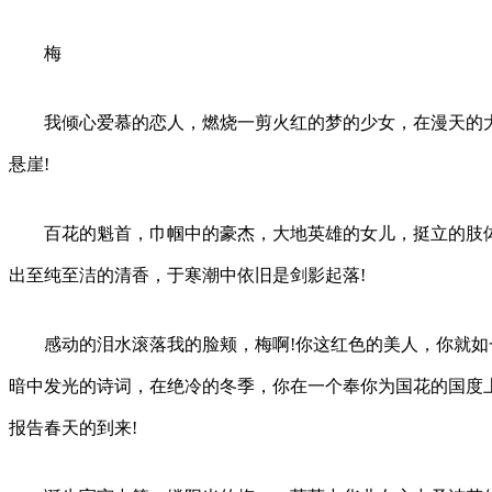
梅
我倾心爱慕的恋人，燃烧一剪火红的梦的少女，在漫天的大
悬崖!
百花的魁首，巾帼中的豪杰，大地英雄的女儿，挺立的肢体
出至纯至洁的清香，于寒潮中依旧是剑影起落!
感动的泪水滚落我的脸颊，梅啊!你这红色的美人，你就如
暗中发光的诗词，在绝冷的冬季，你在一个奉你为国花的国度
报告春天的到来!