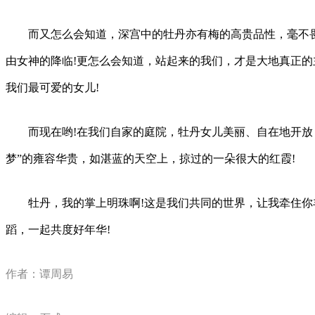
而又怎么会知道，深宫中的牡丹亦有梅的高贵品性，毫不畏
由女神的降临!更怎么会知道，站起来的我们，才是大地真正
我们最可爱的女儿!
而现在哟!在我们自家的庭院，牡丹女儿美丽、自在地开放
梦”的雍容华贵，如湛蓝的天空上，掠过的一朵很大的红霞!
牡丹，我的掌上明珠啊!这是我们共同的世界，让我牵住你
蹈，一起共度好年华!
作者：谭周易