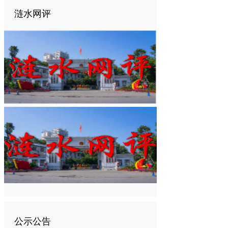
涟水网评
公示公告