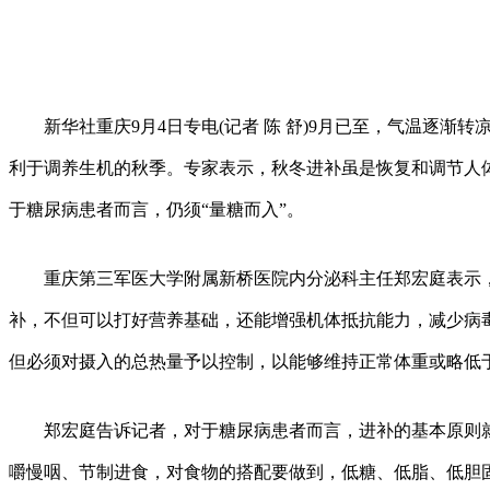
新华社重庆9月4日专电(记者 陈 舒)9月已至，气温逐渐转
利于调养生机的秋季。专家表示，秋冬进补虽是恢复和调节人
于糖尿病患者而言，仍须“量糖而入”。
重庆第三军医大学附属新桥医院内分泌科主任郑宏庭表示，
补，不但可以打好营养基础，还能增强机体抵抗能力，减少病
但必须对摄入的总热量予以控制，以能够维持正常体重或略低
郑宏庭告诉记者，对于糖尿病患者而言，进补的基本原则就
嚼慢咽、节制进食，对食物的搭配要做到，低糖、低脂、低胆