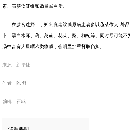
素、高膳食纤维和适量蛋白质。
在膳食选择上，郑宏庭建议糖尿病患者多以蔬菜作为“补品
卜、黑白木耳、藕、莴苣、花菜、梨、枸杞等。同时尽可能不
汤中含有大量嘌呤类物质，会明显加重肾脏负担。
来源：新华社
作者：陈 舒
编辑：石成
涟源要闻