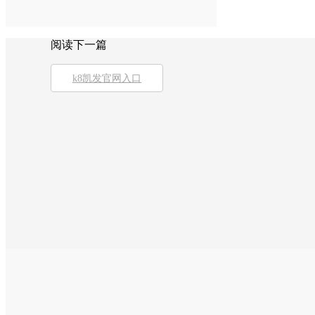
阅读下一篇
k8凯发官网入口