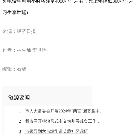
火电设备利用小时将降至4050小时左右，比上年降低300小时左
习生李世瑶)
来源：经济日报
作者：林火灿 李世瑶
编辑：石成
涟源要闻
1
市人大常委会开展2024年“两官”履职集中评议
2
我市召开整治形式主义为基层减负工作推进会暨业务培训会议
3
市领导到六亩塘街道芙蓉社区调研