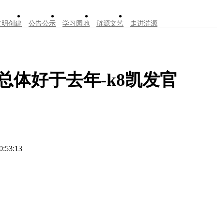
文明创建
公告公示
学习园地
涟源文艺
走进涟源
体好于去年-k8凯发官
0:53:13