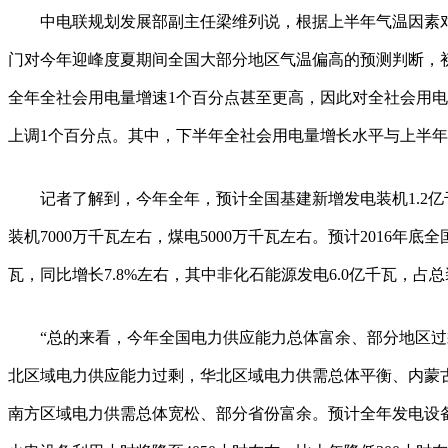
中电联规划发展部副主任梁维列说，根据上半年气温因素对
门对今年迎峰度夏期间全国大部分地区气温偏高的预测判断，初
全年全社会用电量增速1个百分点甚至更高，因此对全社会用
上调1个百分点。其中，下半年全社会用电量增长水平与上半
记者了解到，今年全年，预计全国基建新增发电装机1.2亿
装机7000万千瓦左右，煤电5000万千瓦左右。预计2016年底全
瓦，同比增长7.8%左右，其中非化石能源发电6.0亿千瓦，占总
“总的来看，今年全国电力供应能力总体富余、部分地区过
北区域电力供应能力过剩，华北区域电力供需总体平衡、内蒙
南方区域电力供需总体宽松、部分省份富余。预计全年发电设备