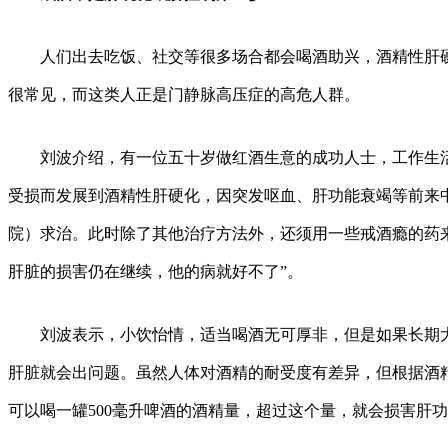
人们出去吃饭、社交等很多场合都会喝酒助兴，酒精性肝硬
很常见，而这类人正是门静脉高压症的高危人群。
刘波介绍，有一位五十岁做红酒生意的成功人士，工作生活
受损而发展到酒精性肝硬化，因突发呕血、肝功能衰竭等前来
院）求治。此时除了其他治疗方法外，还须用一些戒酒瘾的药
肝脏的损害仍在继续，他的病就好不了”。
刘波表示，小饮怡情，适当喝酒无可厚非，但是如果长期大
肝脏就会出问题。虽然人体对酒精的耐受度有差异，但根据酒
可以喝一罐500毫升啤酒的酒精量，超过这个量，就会损害肝