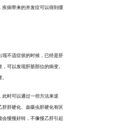
疾病带来的并发症可以得到缓
现不适症状的时候，已经是肝
查，可以发现肝脏部位的病变。
要。
此时可以通过一些方法来逆
乙肝肝硬化、血吸虫肝硬化有区
能会慢慢好转，不像慢乙肝引起