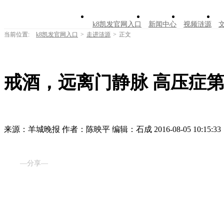
k8凯发官网入口
新闻中心
视频涟源
当前位置:
k8凯发官网入口
>
走进涟源
>
正文
戒酒，远离门静脉 高压症第
来源：羊城晚报
作者：陈映平
编辑：石成
2016-08-05 10:15:33
—分享—