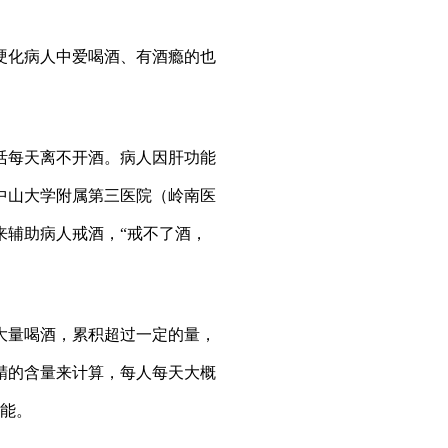
化病人中爱喝酒、有酒瘾的也
每天离不开酒。病人因肝功能
中山大学附属第三医院（岭南医
来辅助病人戒酒，“戒不了酒，
量喝酒，累积超过一定的量，
精的含量来计算，每人每天大概
功能。