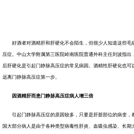
好酒者对酒精肝和肝硬化不会陌生，但很少人知道这些毛病
压症。中山大学附属第三医院岭南医院普通外科主任刘波指出
后肝硬化是引起门静脉高压症的常见病因。酒精性肝硬化也可
远离门静脉高压症第一步。
因酒精肝而患门静脉高压症病人增三倍
引起门静脉高压症的原因较多，只要是肝脏部位的病变，都
国大部分病人是由于各种类型病毒性肝炎、血吸虫感染、长期