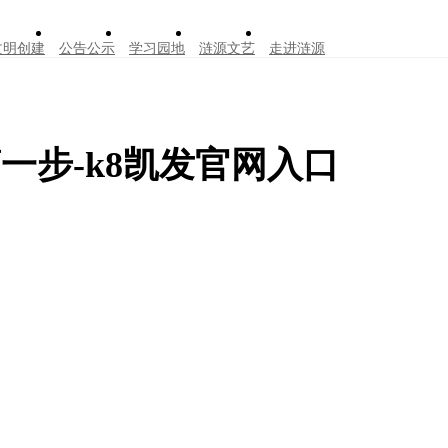
文明创建
公告公示
学习园地
涟源文艺
走进涟源
一步-k8凯发官网入口