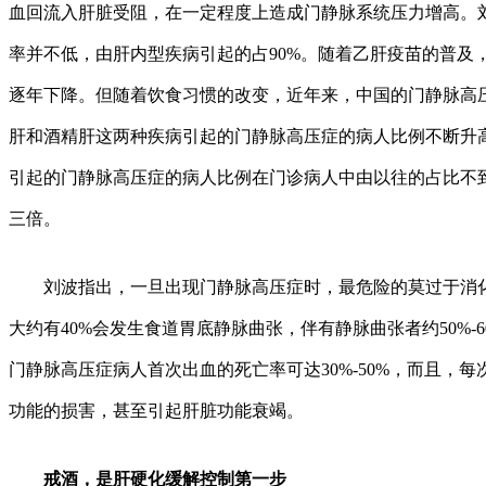
血回流入肝脏受阻，在一定程度上造成门静脉系统压力增高。
率并不低，由肝内型疾病引起的占90%。随着乙肝疫苗的普及
逐年下降。但随着饮食习惯的改变，近年来，中国的门静脉高
肝和酒精肝这两种疾病引起的门静脉高压症的病人比例不断升
引起的门静脉高压症的病人比例在门诊病人中由以往的占比不到
三倍。
刘波指出，一旦出现门静脉高压症时，最危险的莫过于消化
大约有40%会发生食道胃底静脉曲张，伴有静脉曲张者约50%-
门静脉高压症病人首次出血的死亡率可达30%-50%，而且，
功能的损害，甚至引起肝脏功能衰竭。
戒酒，是肝硬化缓解控制第一步