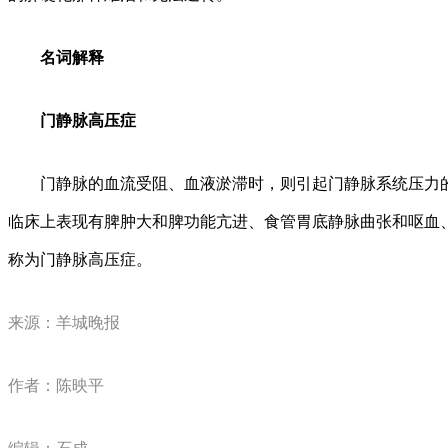
名词解释
门静脉高压症
门静脉的血流受阻、血液淤滞时，则引起门静脉系统压力的
临床上表现有脾肿大和脾功能亢进、食管胃底静脉曲张和呕血
称为门静脉高压症。
来源：羊城晚报
作者：陈映平