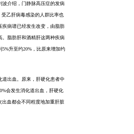
刘波介绍，门静脉高压症的发病
，受乙肝病毒感染的人群比率也
压疾病谱已经发生改变，由脂肪
高。脂肪肝和酒精肝这两种疾病
5%升至约20%，比原来增加约
道出血。原来，肝硬化患者中
60%会发生消化道出血，肝硬化
每次出血都会不同程度地加重肝脏