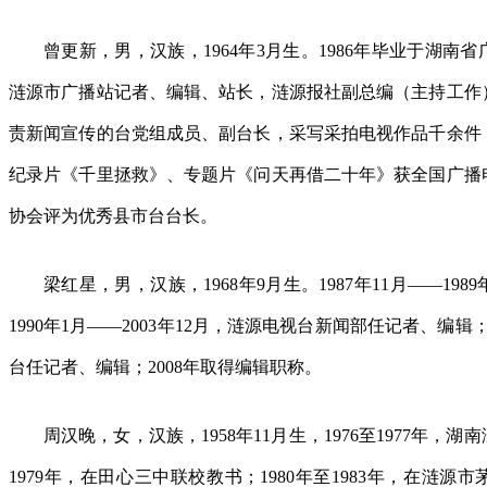
曾更新，男，汉族，1964年3月生。1986年毕业于湖
涟源市广播站记者、编辑、站长，涟源报社副总编（主持工作）
责新闻宣传的台党组成员、副台长，采写采拍电视作品千余件，
纪录片《千里拯救》、专题片《问天再借二十年》获全国广播
协会评为优秀县市台台长。
梁红星，男，汉族，1968年9月生。1987年11月——19
1990年1月——2003年12月，涟源电视台新闻部任记者、编辑
台任记者、编辑；2008年取得编辑职称。
周汉晚，女，汉族，1958年11月生，1976至1977年，湖
1979年，在田心三中联校教书；1980年至1983年，在涟源市