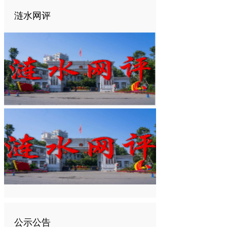
涟水网评
公示公告