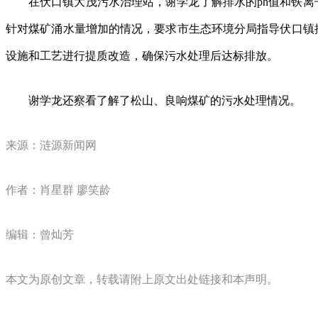
在伏口镇大茂污水治理站，谢学龙了解排水的ph值和铁
针对煤矿涌水量增加的情况，要求市生态环境分局指导伏口镇
设施和工艺进行提质改造，确保污水处理后达标排放。
谢学龙还察看了解了松山、良响煤矿的污水处理情况。
来源：涟源新闻网
作者：肖星群 廖笑龄
编辑：曾灿芳
本文为原创文章，转载请附上原文出处链接和本声明。