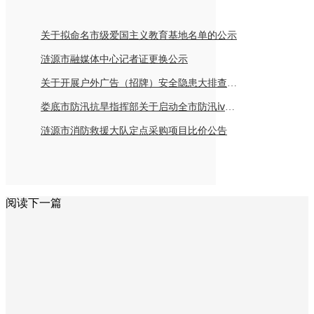
关于拟命名市级爱国主义教育基地名单的公示
涟源市融媒体中心记者证更换公示
关于开展户外广告（招牌）安全隐患大排查倡议书
娄底市防汛抗旱指挥部关于启动全市防汛ⅳ级应急响应的紧急通知
涟源市消防救援大队定点采购项目比价公告
阅读下一篇