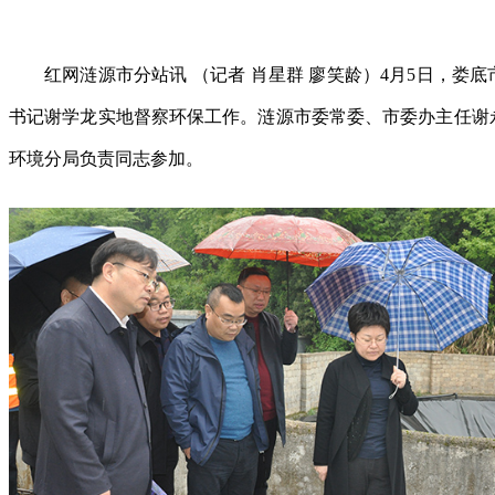
红网涟源市分站讯 （记者 肖星群 廖笑龄）4月5日，娄
书记谢学龙实地督察环保工作。涟源市委常委、市委办主任谢
环境分局负责同志参加。