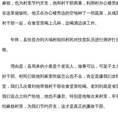
麻烦，也为村里节约开支，他和村干部商量，利用村办公楼旁
在这里做饭吃。他又在办公楼旁边的空地种了一些蔬菜，从城
村干部一起，在食堂里喝上几杯，边喝酒边谈工作。
年终，县扶贫办到大坳村组织村民对扶贫队员进行测评打分
格。
理由是：县局来的小黄是个老实人，做事可以，可架子太大
好干部。村民们留他到家里吃饭怎么也不去，肯定是嫌我们农
堂，我们几次看到他带领村干部在食堂里吃喝。老刘到底是省
我们送点土特产给他，他也不嫌弃。特别是他每次来村里，辛
怕麻烦村里，为我们节约开支，这才是真正的廉政干部。