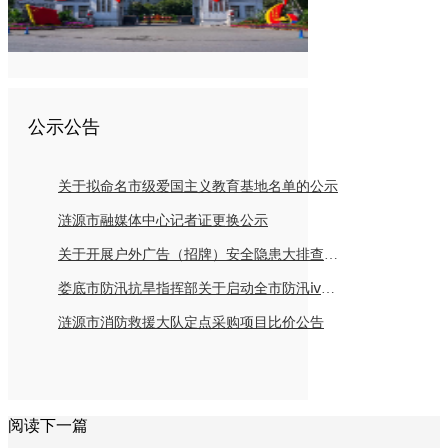
公示公告
关于拟命名市级爱国主义教育基地名单的公示
涟源市融媒体中心记者证更换公示
关于开展户外广告（招牌）安全隐患大排查倡议书
娄底市防汛抗旱指挥部关于启动全市防汛ⅳ级应急响应的紧急通知
涟源市消防救援大队定点采购项目比价公告
阅读下一篇