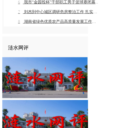
6
我市“金园投杯”干部职工男子篮球赛闭幕 市直组高新金园代表队 乡镇组桥头河镇代表队获得冠军
7
刘杰到中心城区调研危房整治工作 扎实推进危房整治工作 切实保障群众住房安全
8
湖南省绿色优质农产品高质量发展工作推进会在我市召开
涟水网评