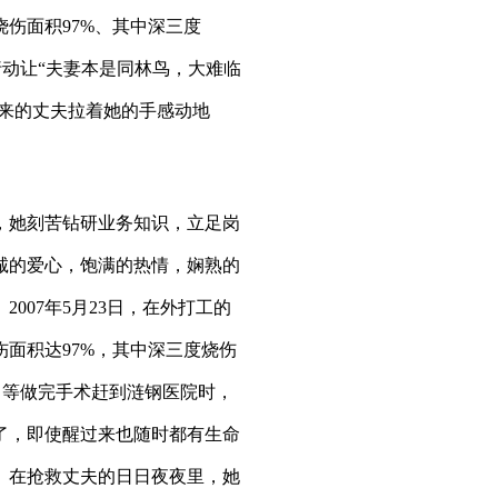
伤面积97%、其中深三度
行动让“夫妻本是同林鸟，大难临
过来的丈夫拉着她的手感动地
，她刻苦钻研业务知识，立足岗
诚的爱心，饱满的热情，娴熟的
007年5月23日，在外打工的
面积达97%，其中深三度烧伤
，等做完手术赶到涟钢医院时，
了，即使醒过来也随时都有生命
。在抢救丈夫的日日夜夜里，她