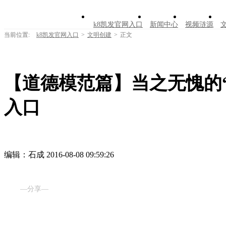
k8凯发官网入口
新闻中心
视频涟源
当前位置:
k8凯发官网入口
>
文明创建
>
正文
【道德模范篇】当之无愧的“
入口
编辑：石成
2016-08-08 09:59:26
—分享—