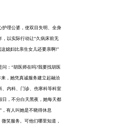
护理公婆，使双目失明、全身
年，以实际行动让“久病床前无
我这媳妇比亲生女儿还要亲啊!”
问：“胡医师在吗?我要找胡医
31年来，她凭真诚服务建立起融洽
科、内科、门诊、伤寒科等科室
假日，不分白天黑夜，她每天都
”，有人叫她是不晓得休息
，微笑服务。可他们哪里知道，