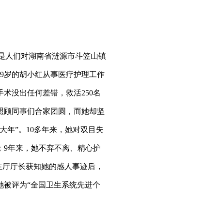
是人们对湖南省涟源市斗笠山镇
9岁的胡小红从事医疗护理工作
手术没出任何差错，救活250名
照顾同事们合家团圆，而她却坚
大年”。10多年来，她对双目失
；9年来，她不弃不离、精心护
生厅厅长获知她的感人事迹后，
，她被评为“全国卫生系统先进个