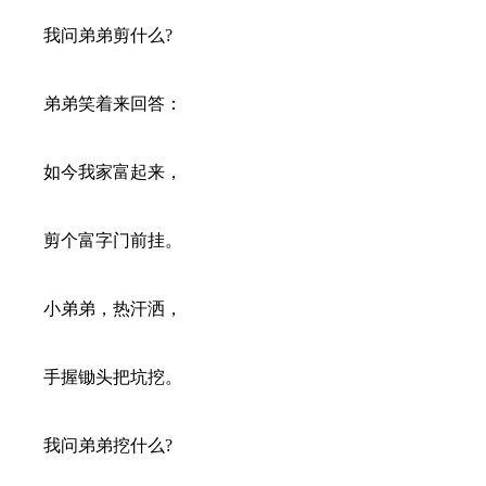
我问弟弟剪什么?
弟弟笑着来回答：
如今我家富起来，
剪个富字门前挂。
小弟弟，热汗洒，
手握锄头把坑挖。
我问弟弟挖什么?