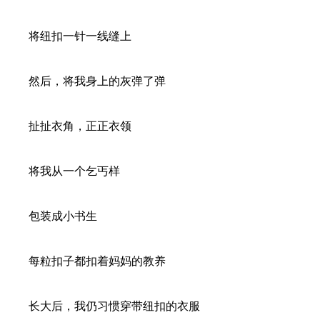
将纽扣一针一线缝上
然后，将我身上的灰弹了弹
扯扯衣角，正正衣领
将我从一个乞丐样
包装成小书生
每粒扣子都扣着妈妈的教养
长大后，我仍习惯穿带纽扣的衣服