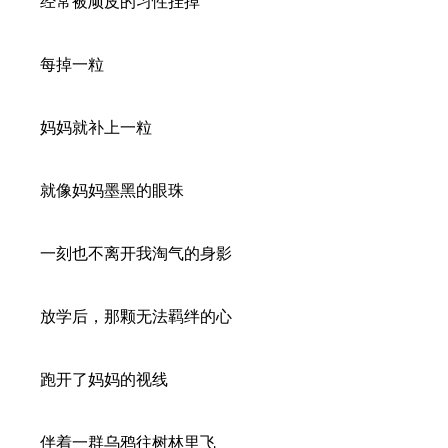
经常被顽皮的习性挂掉
每掉一粒
妈妈就补上一粒
就像妈妈墨黑的眼珠
一刻也不离开我淘气的身影
放学后，那颗无法羁绊的心
跑开了妈妈的视线
伴着一群乌鸦往树林里飞