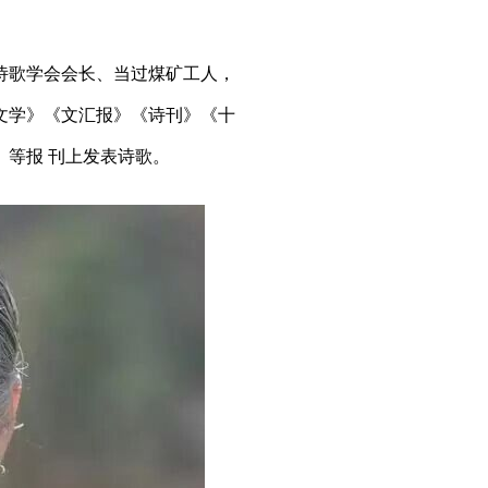
歌学会会长、当过煤矿工人，
文学》《文汇报》《诗刊》《十
等报 刊上发表诗歌。