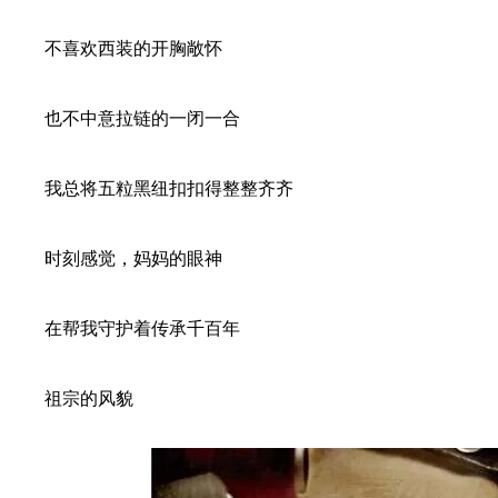
不喜欢西装的开胸敞怀
也不中意拉链的一闭一合
我总将五粒黑纽扣扣得整整齐齐
时刻感觉，妈妈的眼神
在帮我守护着传承千百年
祖宗的风貌