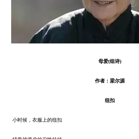
母爱(组诗)
作者：梁尔源
纽扣
小时候，衣服上的纽扣