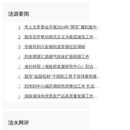
涟源要闻
1
市人大常委会开展2024年“两官”履职集中评议
2
我市召开整治形式主义为基层减负工作推进会暨业务培训会议
3
市领导到六亩塘街道芙蓉社区调研
4
刘杰调度汇源煤气技改扩能前期工作
5
省社科院（省政府发展研究中心）到古仙界村调研乡村振兴工作
6
我市“金园投杯”干部职工男子篮球赛闭幕 市直组高新金园代表队 乡镇组桥头河镇代表队获得冠军
7
刘杰到中心城区调研危房整治工作 扎实推进危房整治工作 切实保障群众住房安全
8
湖南省绿色优质农产品高质量发展工作推进会在我市召开
涟水网评