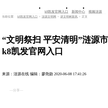
k8凯发官网入口
新闻中心
视频涟源
当前位置:
k8凯发官网入口
>
涟源文明网
>
讲文明树新风
>
正文
文明创建
公告公示
学习园地
涟源文
走进涟源
“文明祭扫 平安清明”涟源
k8凯发官网入口
来源：涟源在线
编辑：廖尧勋
2020-06-08 17:41:26
—分享—