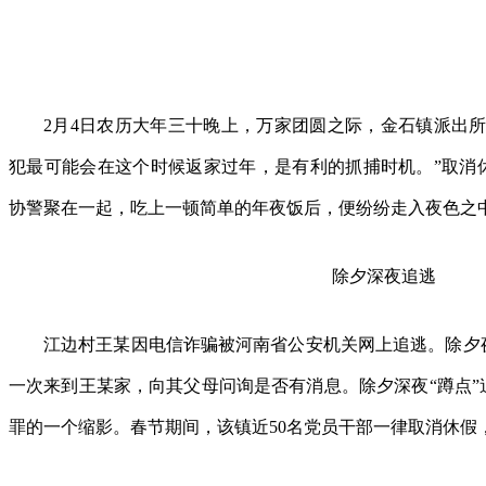
2月4日农历大年三十晚上，万家团圆之际，金石镇派出
犯最可能会在这个时候返家过年，是有利的抓捕时机。”取消休
协警聚在一起，吃上一顿简单的年夜饭后，便纷纷走入夜色之中
除夕深夜追逃
江边村王某因电信诈骗被河南省公安机关网上追逃。除夕
一次来到王某家，向其父母问询是否有消息。除夕深夜“蹲点”
罪的一个缩影。春节期间，该镇近50名党员干部一律取消休假