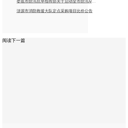
娄底市防汛抗旱指挥部关于启动全市防汛ⅳ级应急响应的紧急通知
涟源市消防救援大队定点采购项目比价公告
阅读下一篇