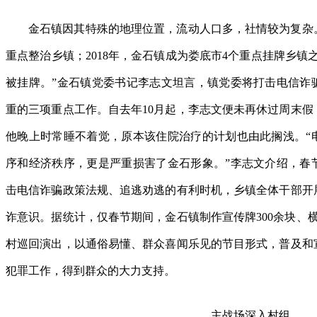
金石镇因其特殊的地理位置，流动人口多，社情较为复杂。
重点整治乡镇；2018年，金石镇成为娄底市4个重点挂牌乡镇
被挂牌。”金石镇党委书记李志文坦言，镇党委将打击电信诈
重的三项重点工作。自去年10月起，李志文便未再休过周末假
他晚上时常睡不着觉，原本该住院治疗的计划也由此搁浅。“
序和经济秩序，更是严重损害了金石形象。”李志文介绍，春
击电信诈骗政策法规、追逃劝逃的有利时机，乡镇全体干部开
诈意识。据统计，仅春节期间，金石镇制作宣传牌300余块、横
村巡回演出，以通俗易懂、群众喜闻乐见的节目形式，普及和
犯罪工作，得到群众的大力支持。
主战场深入村组