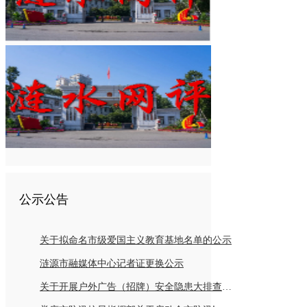
公示公告
关于拟命名市级爱国主义教育基地名单的公示
涟源市融媒体中心记者证更换公示
关于开展户外广告（招牌）安全隐患大排查倡议书