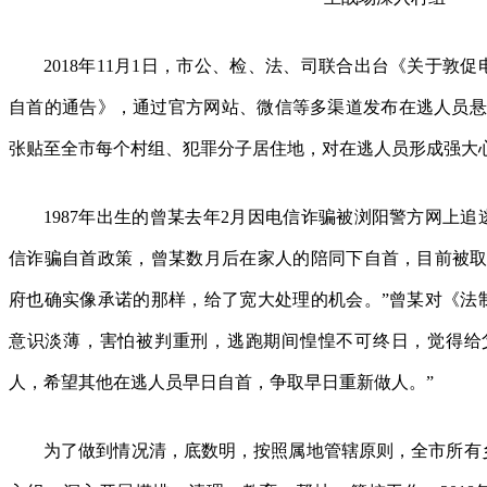
2018年11月1日，市公、检、法、司联合出台《关于敦
自首的通告》，通过官方网站、微信等多渠道发布在逃人员悬
张贴至全市每个村组、犯罪分子居住地，对在逃人员形成强大
1987年出生的曾某去年2月因电信诈骗被浏阳警方网上
信诈骗自首政策，曾某数月后在家人的陪同下自首，目前被取
府也确实像承诺的那样，给了宽大处理的机会。”曾某对《法
意识淡薄，害怕被判重刑，逃跑期间惶惶不可终日，觉得给
人，希望其他在逃人员早日自首，争取早日重新做人。”
为了做到情况清，底数明，按照属地管辖原则，全市所有