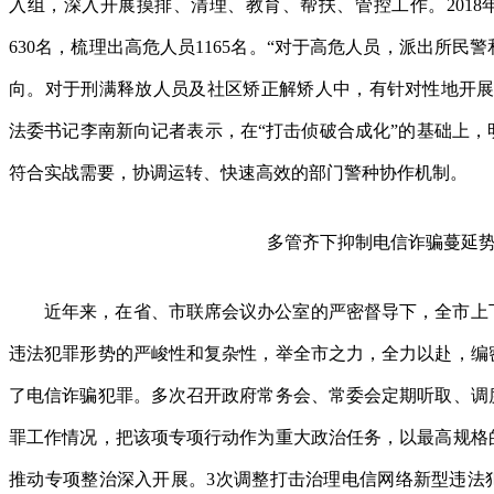
入组，深入开展摸排、清理、教育、帮扶、管控工作。2018
630名，梳理出高危人员1165名。“对于高危人员，派出所民
向。对于刑满释放人员及社区矫正解矫人中，有针对性地开展
法委书记李南新向记者表示，在“打击侦破合成化”的基础上，
符合实战需要，协调运转、快速高效的部门警种协作机制。
多管齐下抑制电信诈骗蔓延
近年来，在省、市联席会议办公室的严密督导下，全市上
违法犯罪形势的严峻性和复杂性，举全市之力，全力以赴，编
了电信诈骗犯罪。多次召开政府常务会、常委会定期听取、调
罪工作情况，把该项专项行动作为重大政治任务，以最高规格
推动专项整治深入开展。3次调整打击治理电信网络新型违法