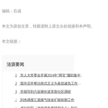
编辑：石成
本文为原创文章，转载请附上原文出处链接和本声明。
本文链接：
涟源要闻
1
市人大常委会开展2024年“两官”履职集中评议
2
我市召开整治形式主义为基层减负工作推进会暨业务培训会议
3
市领导到六亩塘街道芙蓉社区调研
4
刘杰调度汇源煤气技改扩能前期工作