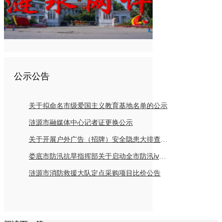
公示公告
关于拟命名市级爱国主义教育基地名单的公示
涟源市融媒体中心记者证更换公示
关于开展户外广告（招牌）安全隐患大排查倡议书
娄底市防汛抗旱指挥部关于启动全市防汛ⅳ级应急响应的紧急通知
涟源市消防救援大队定点采购项目比价公告