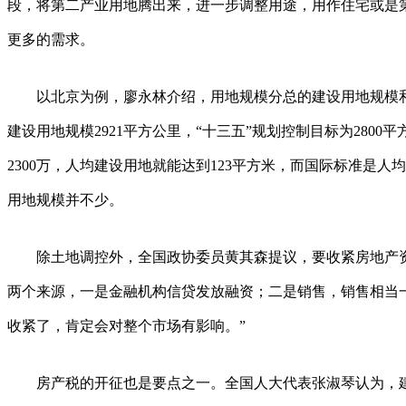
段，将第二产业用地腾出来，进一步调整用途，用作住宅或是
更多的需求。
以北京为例，廖永林介绍，用地规模分总的建设用地规模和
建设用地规模2921平方公里，“十三五”规划控制目标为2800
2300万，人均建设用地就能达到123平方米，而国际标准是人
用地规模并不少。
除土地调控外，全国政协委员黄其森提议，要收紧房地产资
两个来源，一是金融机构信贷发放融资；二是销售，销售相当
收紧了，肯定会对整个市场有影响。”
房产税的开征也是要点之一。全国人大代表张淑琴认为，建