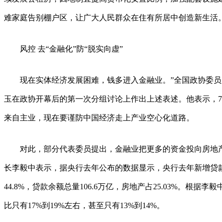
难家庭告别棚户区，让广大人民群众在住有所居中创造新生活
风控 去“金融化”防“脱实向虚”
现在实体经济发展困难，钱多进入金融业。”全国政协委员
玉在政协开幕后的第一次分组讨论上作出上述表述。他表示，7
来自主业，现在要谨防中国经济走上产业空心化道路。
对此，部分代表委员提出，金融业把更多的资金投向房地产
长李毅中表示，据央行去年公布的数据显示，央行去年新增贷款1
44.8%，贷款余额总量106.6万亿，房地产占25.03%。根
比只有17%到19%左右，甚至只有13%到14%。