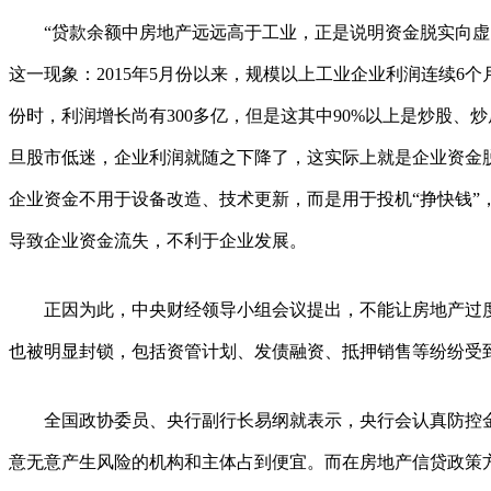
“贷款余额中房地产远远高于工业，正是说明资金脱实向虚
这一现象：2015年5月份以来，规模以上工业企业利润连续6个月
份时，利润增长尚有300多亿，但是这其中90%以上是炒股、
旦股市低迷，企业利润就随之下降了，这实际上就是企业资金
企业资金不用于设备改造、技术更新，而是用于投机“挣快钱”
导致企业资金流失，不利于企业发展。
正因为此，中央财经领导小组会议提出，不能让房地产过度
也被明显封锁，包括资管计划、发债融资、抵押销售等纷纷受
全国政协委员、央行副行长易纲就表示，央行会认真防控金
意无意产生风险的机构和主体占到便宜。而在房地产信贷政策