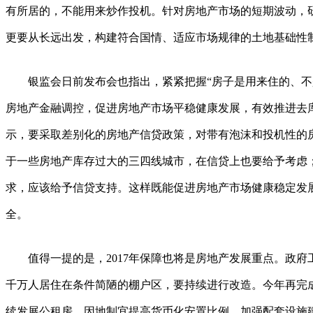
有所居的，不能用来炒作投机。针对房地产市场的短期波动，研
更要从长远出发，构建符合国情、适应市场规律的土地基础性
银监会日前发布会也指出，紧紧把握“房子是用来住的、不
房地产金融调控，促进房地产市场平稳健康发展，有效推进去
示，要采取差别化的房地产信贷政策，对带有泡沫和投机性的
于一些房地产库存过大的三四线城市，在信贷上也要给予考虑
求，应该给予信贷支持。这样既能促进房地产市场健康稳定发
全。
值得一提的是，2017年保障也将是房地产发展重点。政府
千万人居住在条件简陋的棚户区，要持续进行改造。今年再完成
续发展公租房，因地制宜提高货币化安置比例，加强配套设施