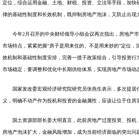
定位，综合运用金融、土地、财税、投资、立法等手段，加快
律的基础性制度和长效机制，既抑制房地产泡沫，又防止出现
今年2月召开的中央财经领导小组会议再次指出，房地产市
市场特点，紧紧把握“房子是用来住的、不是用来炒的”定位，
效机制和基础性制度安排，完善一揽子政策组合，引导投资行
市场稳定；要调整和优化中长期供给体系，实现房地产市场动
国家发改委宏观经济研究院研究员张燕生表示，多次提居住
义，明确不动产作为投机和投资的金融属性，应该让位于住房
国土资源部部长姜大明直言，此前房地产过度投资、投机，
房地产泡沫扩大，金融风险增加，成为当前经济面临的突出问