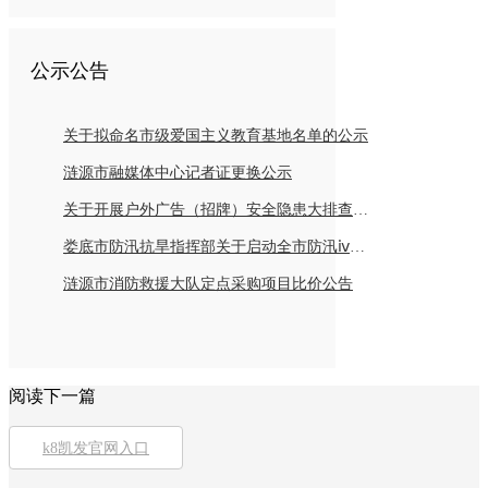
公示公告
关于拟命名市级爱国主义教育基地名单的公示
涟源市融媒体中心记者证更换公示
关于开展户外广告（招牌）安全隐患大排查倡议书
娄底市防汛抗旱指挥部关于启动全市防汛ⅳ级应急响应的紧急通知
涟源市消防救援大队定点采购项目比价公告
阅读下一篇
k8凯发官网入口