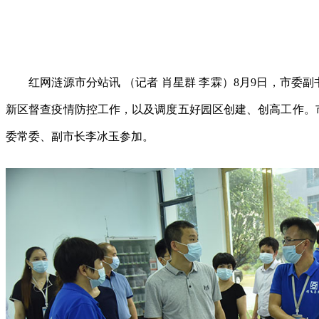
红网涟源市分站讯 （记者 肖星群 李霖）8月9日，市委
新区督查疫情防控工作，以及调度五好园区创建、创高工作。
委常委、副市长李冰玉参加。