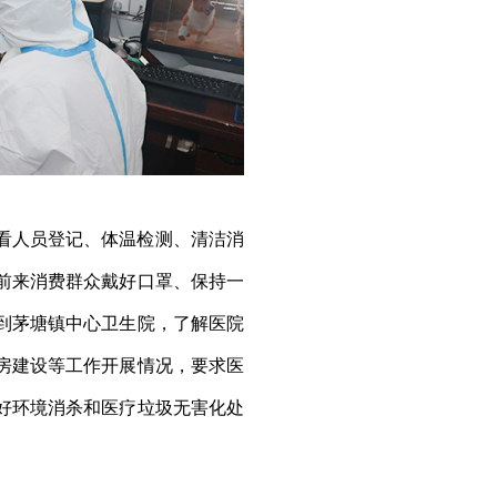
看人员登记、体温检测、清洁消
前来消费群众戴好口罩、保持一
到茅塘镇中心卫生院，了解医院
房建设等工作开展情况，要求医
好环境消杀和医疗垃圾无害化处