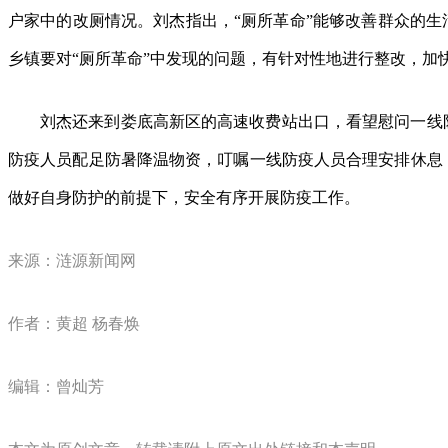
户家中的改厕情况。刘杰指出，“厕所革命”能够改善群众的生
乡镇要对“厕所革命”中发现的问题，有针对性地进行整改，加
刘杰还来到娄底高新区的高速收费站出口，看望慰问一线
防疫人员配足防暑降温物资，叮嘱一线防疫人员合理安排休息
做好自身防护的前提下，安全有序开展防疫工作。
来源：涟源新闻网
作者：黄超 杨春焕
编辑：曾灿芳