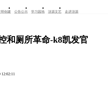
文明创建
公告公示
学习园地
涟源文艺
走进涟源
和厕所革命-k8凯发官
 12:02:11