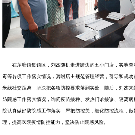
在茅塘镇集镇区，刘杰随机走进街边的五小门店，实地查
毒等各项工作落实情况，嘱咐店主规范管理经营，引导和规劝
米线社交距离，坚决把各项防控要求落到实处。随后，刘杰来
防院感工作落实情况，询问疫苗接种、发热门诊接诊、隔离病
院认真做好防院感工作落实，严把防控关，细化防控流程，做
理，提高医院疫情防控能力，坚决防止院感风险。