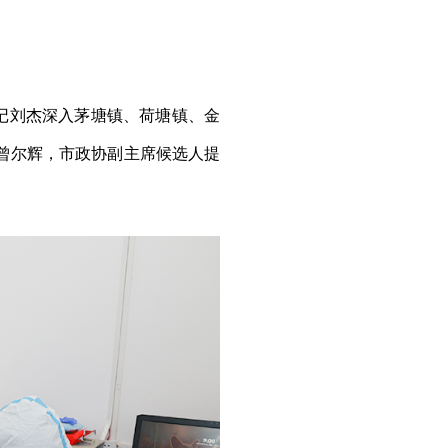
书记刘杰深入茅塘镇、荷塘镇、金
曾尔辉，市政协副主席候选人提