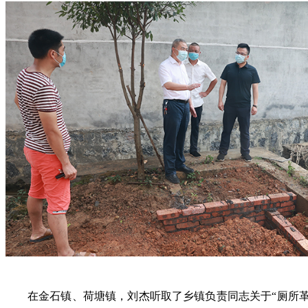
在金石镇、荷塘镇，刘杰听取了乡镇负责同志关于“厕所