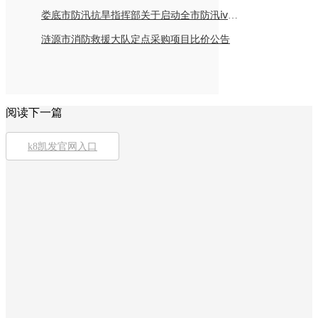
娄底市防汛抗旱指挥部关于启动全市防汛ⅳ级应急响应的紧急通知
涟源市消防救援大队定点采购项目比价公告
阅读下一篇
k8凯发官网入口