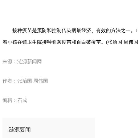
接种疫苗是预防和控制传染病最经济、有效的方法之一。1月
着小孩在镇卫生院接种脊灰疫苗和百白破疫苗。(张治国 周伟国
来源：涟源新闻网
作者：张治国 周伟国
编辑：石成
涟源要闻