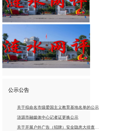
公示公告
关于拟命名市级爱国主义教育基地名单的公示
涟源市融媒体中心记者证更换公示
关于开展户外广告（招牌）安全隐患大排查倡议书