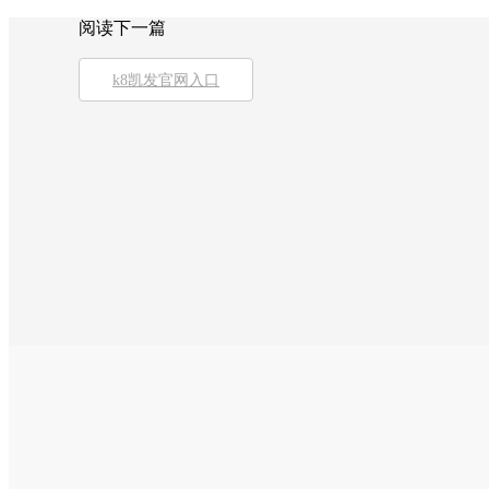
阅读下一篇
k8凯发官网入口