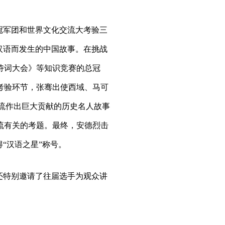
冠军团和世界文化交流大考验三
汉语而发生的中国故事。在挑战
诗词大会》等知识竞赛的总冠
考验环节，张骞出使西域、马可
交流作出巨大贡献的历史名人故事
流有关的考题。最终，安德烈击
“汉语之星”称号。
还特别邀请了往届选手为观众讲