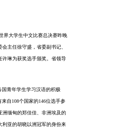
”世界大学生中文比赛总决赛昨晚
委会主任徐守盛，省委副书记、
任许琳为获奖选手颁奖。省领导
各国青年学生学习汉语的积极
自108个国家的146位选手参
亚洲缅甸的郑佳佳、非洲埃及的
大利亚的胡晓以洲冠军的身份来