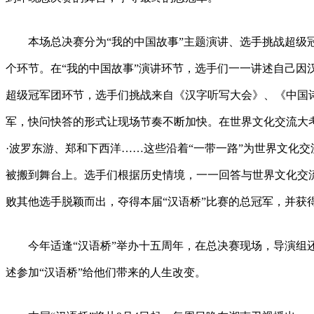
本场总决赛分为“我的中国故事”主题演讲、选手挑战超级
个环节。在“我的中国故事”演讲环节，选手们一一讲述自己因
超级冠军团环节，选手们挑战来自《汉字听写大会》、《中国
军，快问快答的形式让现场节奏不断加快。在世界文化交流大
·波罗东游、郑和下西洋……这些沿着“一带一路”为世界文化
被搬到舞台上。选手们根据历史情境，一一回答与世界文化交
败其他选手脱颖而出，夺得本届“汉语桥”比赛的总冠军，并获得
今年适逢“汉语桥”举办十五周年，在总决赛现场，导演组
述参加“汉语桥”给他们带来的人生改变。