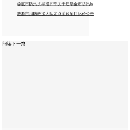
娄底市防汛抗旱指挥部关于启动全市防汛ⅳ级应急响应的紧急通知
涟源市消防救援大队定点采购项目比价公告
阅读下一篇