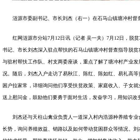
涟源市委副书记、市长刘杰（右一）在石马山镇塘冲村督
红网涟源市分站7月12日讯（记者 吴一夫）7月12日，脱
书记、市长刘杰深入驻点帮扶的石马山镇塘冲村督查指导脱贫
与驻村帮扶工作队、村支两委座谈，重点了解了塘冲村产业发
况。随后，刘杰入户走访了易秋江、陈红、陈如红、易礼高等
困户拉家常，详细询问他们享受扶贫政策、家庭收入、子女就
送上慰问金，鼓励他们要勇于面对生活，发奋学习，用知识改
刘杰还与天柱山禽业负责人一道深入村内浩源种养殖专业
长势，询问养殖效益、销路以及如何带动贫困群众等情况。刘