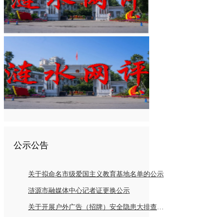
公示公告
关于拟命名市级爱国主义教育基地名单的公示
涟源市融媒体中心记者证更换公示
关于开展户外广告（招牌）安全隐患大排查倡议书