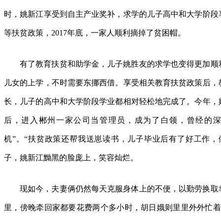
时，姚新江享受到自主产业奖补，求学的儿子高中和大学阶段
等扶贫政策，2017年底，一家人顺利摘掉了贫困帽。
有了教育扶贫和助学金，儿子姚胜友的求学也变得更加顺
儿女的上学，不时需要东挪西借。享受相关教育扶贫政策后，
长，儿子的高中和大学阶段学业都相对轻松地完成了。今年，
后，进入郴州一家公司当管理员，成为了白领，曾经的深
机”。“扶贫政策还帮我送崽读书，儿子毕业后有了好工作，
子，姚新江黝黑的脸庞上，笑容灿烂。
现如今，夫妻俩仍然每天克服身体上的不便，以勤劳换取
里，傍晚牵回家都要花费两个多小时，胡日娥则里里外外忙着