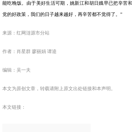
能吃晚饭。由于美好生活可期，姚新江和胡日娥早已把辛苦和劳
党的好政策，我们的日子越来越好，再辛苦都不觉得了。”
来源：红网涟源市分站
作者：肖星群 廖丽娟 谭逵
编辑：吴一夫
本文为原创文章，转载请附上原文出处链接和本声明。
本文链接：