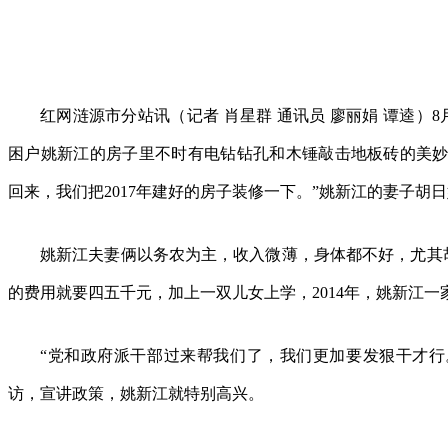
红网涟源市分站讯（记者 肖星群 通讯员 廖丽娟 谭逵）
困户姚新江的房子里不时有电钻钻孔和木锤敲击地板砖的美妙
回来，我们把2017年建好的房子装修一下。”姚新江的妻子胡
姚新江夫妻俩以务农为主，收入微薄，身体都不好，尤其
的费用就要四五千元，加上一双儿女上学，2014年，姚新江
“党和政府派干部过来帮我们了，我们更加要发狠干才行
访，宣讲政策，姚新江就特别高兴。