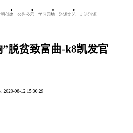
文明创建
公告公示
学习园地
涟源文艺
走进涟源
”脱贫致富曲-k8凯发官
夫
2020-08-12 15:30:29