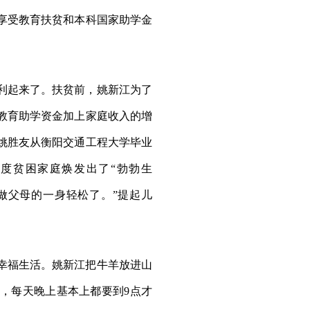
享受教育扶贫和本科国家助学金
利起来了。扶贫前，姚新江为了
教育助学资金加上家庭收入的增
姚胜友从衡阳交通工程大学毕业
度贫困家庭焕发出了“勃勃生
做父母的一身轻松了。”提起儿
幸福生活。姚新江把牛羊放进山
，每天晚上基本上都要到9点才