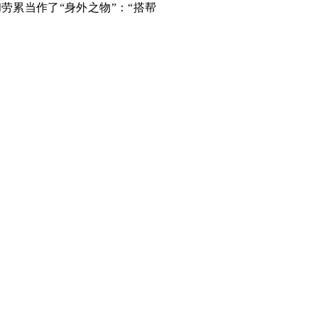
累当作了“身外之物”：“搭帮