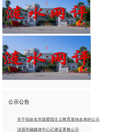
公示公告
关于拟命名市级爱国主义教育基地名单的公示
涟源市融媒体中心记者证更换公示