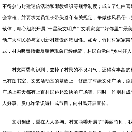
不得参与封建迷信活动和邪教组织等规章制度；成立了红白喜
会章程，并要求党员组长带头遵守有关规定，争做移风易俗带
载体，精心组织开展“十星级文明户”“文明家庭”“好邻里”“最
动广大村民参与文明新村建设的积极性。如今，竹则村家家崇
式，村内吸毒贩毒及赌博现象已经绝迹，村民自觉向“乡村好人
村支两委意识到，去掉了村民的不良习气，还得有丰富的
已有图书室、文艺活动室的基础上，修建了村级文化广场，添置
广场上每天都有上百村民跳起欢快的广场舞。同时，竹则村成
人好事、反电诈常识编排成节目，向村民开展宣传。
文明创建，重在人人参与。村支两委开展了“美丽竹则，