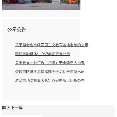
公示公告
关于拟命名市级爱国主义教育基地名单的公示
涟源市融媒体中心记者证更换公示
关于开展户外广告（招牌）安全隐患大排查倡议书
娄底市防汛抗旱指挥部关于启动全市防汛ⅳ级应急响应的紧急通知
涟源市消防救援大队定点采购项目比价公告
阅读下一篇