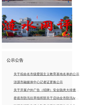
公示公告
关于拟命名市级爱国主义教育基地名单的公示
涟源市融媒体中心记者证更换公示
关于开展户外广告（招牌）安全隐患大排查倡议书
娄底市防汛抗旱指挥部关于启动全市防汛ⅳ级应急响应的紧急通知