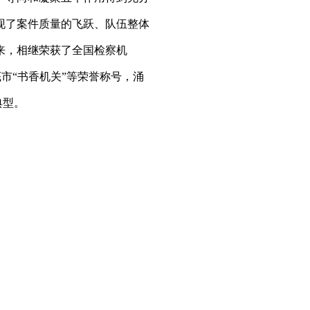
现了案件质量的飞跃、队伍整体
来，相继荣获了全国检察机
底市“书香机关”等荣誉称号，涌
典型。