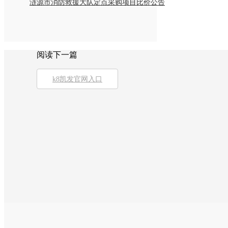
涟源市消防救援大队定点采购项目比价公告
阅读下一篇
k8凯发官网入口