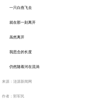
一只白燕飞去
就在那一刻离开
虽然离开
我思念的长度
仍然随着河在流淌
来源：涟源新闻网
作者：郭军民