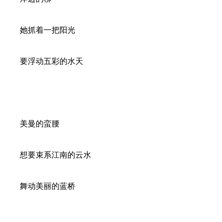
她抓着一把阳光
要浮动五彩的水天
美曼的蛮腰
想要束系江南的云水
舞动美丽的蓝桥