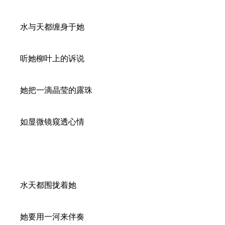
水与天都缠身于她
听她柳叶上的诉说
她把一滴晶莹的露珠
如显微镜窥透心情
水天都围拢着她
她要用一河来伴奏