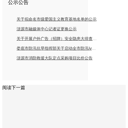
公示公告
关于拟命名市级爱国主义教育基地名单的公示
涟源市融媒体中心记者证更换公示
关于开展户外广告（招牌）安全隐患大排查倡议书
娄底市防汛抗旱指挥部关于启动全市防汛ⅳ级应急响应的紧急通知
涟源市消防救援大队定点采购项目比价公告
阅读下一篇