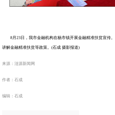
8月23日，我市金融机构在杨市镇开展金融精准扶贫宣传。
讲解金融精准扶贫等政策。(石成 摄影报道)
来源：涟源新闻网
作者：石成
编辑：石成