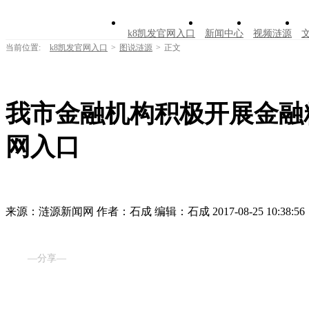
k8凯发官网入口
新闻中心
视频涟源
当前位置:
k8凯发官网入口
>
图说涟源
>
正文
我市金融机构积极开展金融精
网入口
来源：涟源新闻网
作者：石成
编辑：石成
2017-08-25 10:38:56
—分享—