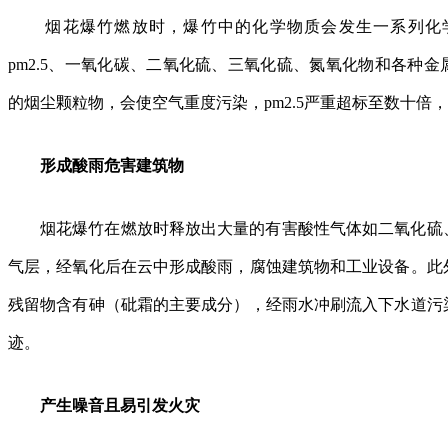
烟花爆竹燃放时，爆竹中的化学物质会发生一系列化学
pm2.5、一氧化碳、二氧化硫、三氧化硫、氮氧化物和各种
的烟尘颗粒物，会使空气重度污染，pm2.5严重超标至数
形成酸雨危害建筑物
烟花爆竹在燃放时释放出大量的有害酸性气体如二氧化硫
气层，经氧化后在云中形成酸雨，腐蚀建筑物和工业设备。此
残留物含有砷（砒霜的主要成分），经雨水冲刷流入下水道污
迹。
产生噪音且易引发火灾