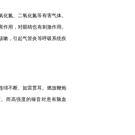
氧化氮、二氧化氮等有害气体。
害作用，对眼睛也有刺激作用。
咳嗽，引起气管炎等呼吸系统疾
连绵不断、如雷贯耳。燃放鞭炮
度。而高强度的噪音对患有脑血