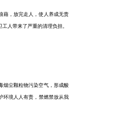
狼藉，放完走人，使人养成无责
卫工人带来了严重的清理负担。
毒烟尘颗粒物污染空气，形成酸
护环境人人有责，禁燃禁放从我