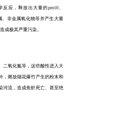
反应，释放出大量的pm10、
金属、非金属氧化物等并产生大量
十倍，造成极其严重污染。
、二氧化氮等，这些酸性进入大
外，燃放烟花爆竹产生的粉末和
染河流，造成鱼虾死亡、甚至绝