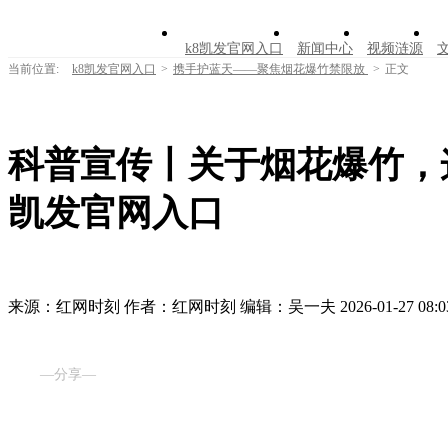
k8凯发官网入口
新闻中心
视频涟源
当前位置:
k8凯发官网入口
>
携手护蓝天——聚焦烟花爆竹禁限放
>
正文
科普宣传丨关于烟花爆竹，这
凯发官网入口
来源：红网时刻
作者：红网时刻
编辑：吴一夫
2026-01-27 08:0
—分享—