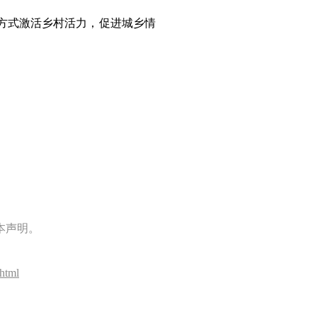
方式激活乡村活力，促进城乡情
本声明。
html