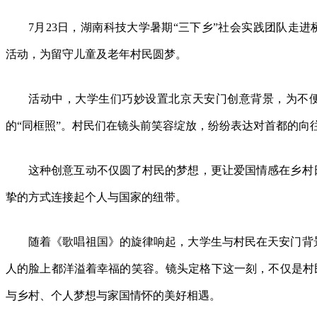
7月23日，湖南科技大学暑期“三下乡”社会实践团队走
活动，为留守儿童及老年村民圆梦。
活动中，大学生们巧妙设置北京天安门创意背景，为不
的“同框照”。村民们在镜头前笑容绽放，纷纷表达对首都的向
这种创意互动不仅圆了村民的梦想，更让爱国情感在乡村
挚的方式连接起个人与国家的纽带。‌
随着《歌唱祖国》的旋律响起，大学生与村民在天安门背
人的脸上都洋溢着幸福的笑容。镜头定格下这一刻，不仅是村民
与乡村、个人梦想与家国情怀的美好相遇。