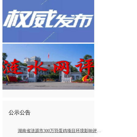
公示公告
湖南省涟源市300万羽蛋鸡项目环境影响评价报告书报批前公示