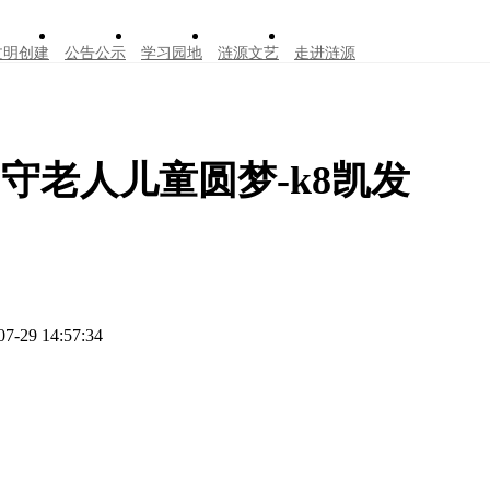
文明创建
公告公示
学习园地
涟源文艺
走进涟源
儿童圆梦‌-k8凯发
07-29 14:57:34