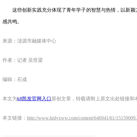
这些创新实践充分体现了青年学子的智慧与热情，以新颖
感共鸣。‌
来源：涟源市融媒体中心
作者：记者 吴世梁
编辑：石成
本文为
k8凯发官网入口
原创文章，转载请附上原文出处链接和
本文链接：
http://www.hnlyxww.com/content/646941/61/15159009.