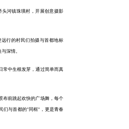
进桥头河镇珠璜村，开展创意摄影
便远行的村民们拍摄与首都地标
往与深情。
日常中生根发芽，通过简单而真
景布前跳起欢快的广场舞，每个
们与首都的"同框"，更是青春