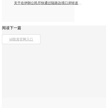
关于在伊朗公民尽快通过陆路边境口岸转道回国或离境的通知
阅读下一篇
k8凯发官网入口