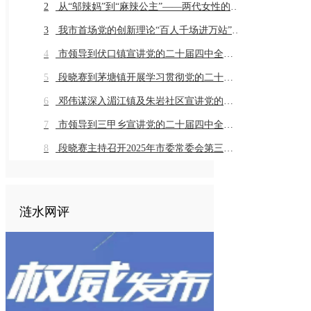
2
从“邬辣妈”到“麻辣公主”——两代女性的乡土奔赴与辣味传承
3
我市首场党的创新理论“百人千场进万站”示范宣讲在同兴村举行
4
市领导到伏口镇宣讲党的二十届四中全会精神
5
段晓赛到茅塘镇开展学习贯彻党的二十届四中全会精神市委宣讲团宣讲座谈活动
6
邓伟谋深入湄江镇及朱岩社区宣讲党的二十届四中全会精神
7
市领导到三甲乡宣讲党的二十届四中全会精神
8
段晓赛主持召开2025年市委常委会第三十一次会议
涟水网评