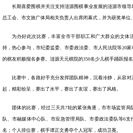
长期喜爱围棋并关注支持涟源围棋事业发展的涟源市领导
总工会、市文旅广体局相关负责人出席闭幕式，并为获奖单位
为办好此次比赛，丰富全市干部职工和广大群众的文体
持，热心参与，市纪委监委、市委政法委、市人民法院等20家
的棋友积极报名参赛。涟源天元棋院的350名少儿棋手踊跃报
比赛中，各路好手充分发挥团队精神，沉着冷静，从容对
起，精彩纷呈，赛出了水平，赛出了友谊，赛出了风格。
团体的比赛，经过三天共7轮的紧张角逐，市市场监管局
队、市融媒体中心队、市应急管理局队、市委政法委队等6支
名；个人排位赛，棋手谭正文勇夺个人冠军，成功卫冕。