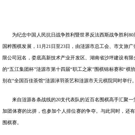
为纪念中国人民抗日战争胜利暨世界反法西斯战争胜利8
国粹围棋发展，11月21日至23日，由涟源市总工会、市文旅
限公司冠名，娄底高新技术产业开发区、湖南省沙坪建设有限
的“五江集团杯”涟源市第十四届“职工之家”围棋锦标赛和“棋
别在“全国百佳茶馆“涟源渌羽茶艺和涟源市天元棋院同时举行
来自涟源各条战线的20支代表队的近百名围棋高手汇聚
加团体赛的比拼，也参加个人排位赛的争夺。与此同时，还有3
围棋赛。