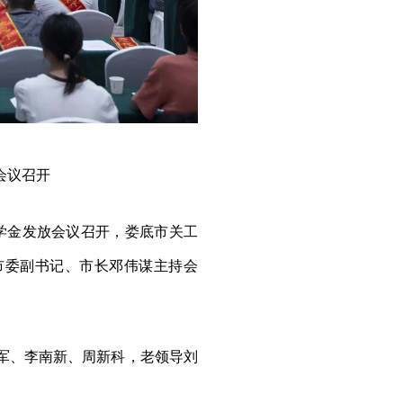
会议召开
助学金发放会议召开，娄底市关工
市委副书记、市长邓伟谋主持会
军、李南新、周新科，老领导刘
。