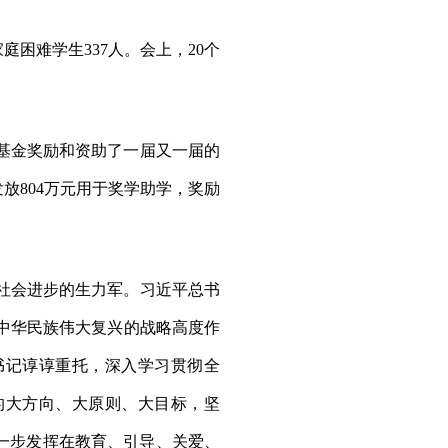
庭困难学生337人。会上，20个
基金奖励和资助了一届又一届的
放804万元用于奖学助学，奖励
社会进步的生力军。习近平总书
中华民族伟大复兴的战略高度作
书记谆谆重托，深入学习贯彻全
的大方向、大原则、大目标，坚
一步发挥在教育、引导、关爱、