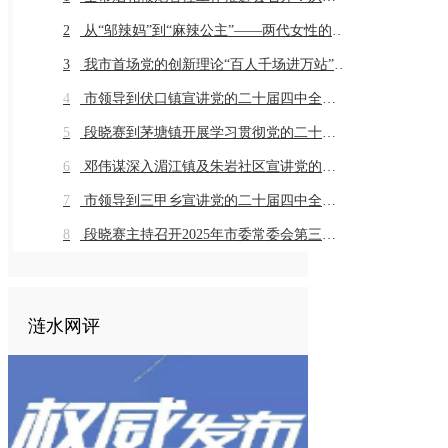
2
从“邬辣妈”到“麻辣公主”——两代女性的乡土奔赴与辣味传承
3
我市首场党的创新理论“百人千场进万站”示范宣讲在同兴村举行
4
市领导到伏口镇宣讲党的二十届四中全会精神
5
段晓赛到茅塘镇开展学习贯彻党的二十届四中全会精神市委宣讲团宣讲座谈活动
6
邓伟谋深入湄江镇及朱岩社区宣讲党的二十届四中全会精神
7
市领导到三甲乡宣讲党的二十届四中全会精神
8
段晓赛主持召开2025年市委常委会第三十一次会议
涟水网评