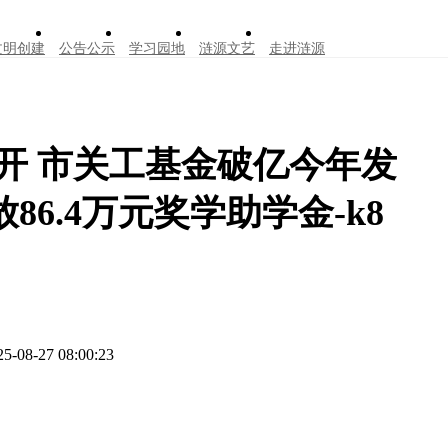
文明创建
公告公示
学习园地
涟源文艺
走进涟源
开 市关工基金破亿今年发
86.4万元奖学助学金-k8
25-08-27 08:00:23