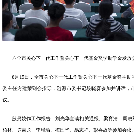
△全市关心下一代工作暨关心下一代基金奖学助学金发放
8月15日，全市关心下一代工作暨关心下一代基金奖学
委主任方建荣到会指导，涟源市委书记段晓赛参加并讲话，
议。
殷另姣作工作报告，刘光华宣读相关通报。梁育清、周惠
柏林、陈吉龙、李瑾瑜、梅国华、易志祥、彭喜故等参加会议