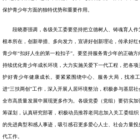
保护青少年方面的独特优势和重要作用。
段晓赛强调，各级关工委要坚持把立德树人、铸魂育人作
根本所在，创新举措、多向发力，宣讲好创新理论，传承好红
青少年“扣好人生的第一粒扣子”。要坚持服务青少年的正确方
持续优化青少年成长环境，大力实施关爱下一代工程，把各项
护好青少年健康成长。要紧紧围绕中心、服务大局，找准工
进“三扶两创”工作，深入开展人居环境整治，积极参与基层社
全市高质量发展中展现更多作为。各级党委（党组）要切实加
筹谋划，认真研究部署，积极动员推荐老同志加入关工委组织，
的先进典型和感人事迹，吸引感召更多爱心人士、社会力量投
代工作。