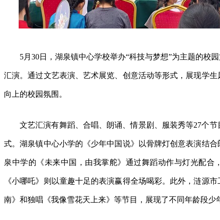
5月30日，湖泉镇中心学校举办“科技与梦想”为主题的校
汇演。通过文艺表演、艺术展览、创意活动等形式，展现学生
向上的校园氛围。
文艺汇演有舞蹈、合唱、朗诵、情景剧、服装秀等27个
式。湖泉镇中心小学的《少年中国说》以骨牌灯创意表演结合
泉中学的《未来中国，由我掌舵》通过舞蹈动作与灯光配合
《小哪吒》则以童趣十足的表演赢得全场喝彩。此外，涟源市
南》和独唱《我像雪花天上来》等节目，展现了不同年龄段少