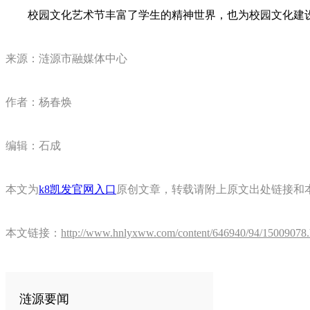
校园文化艺术节丰富了学生的精神世界，也为校园文化建
来源：涟源市融媒体中心
作者：杨春焕
编辑：石成
本文为
k8凯发官网入口
原创文章，转载请附上原文出处链接和
本文链接：
http://www.hnlyxww.com/content/646940/94/15009078.
涟源要闻