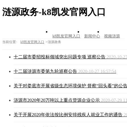
涟源政务-k8凯发官网入口
k8凯发官网入口
新闻中心
视频涟源
当前位置:
k8凯发官网入口
>涟源政务
文明创建
公告公示
学习园地
涟源文
十二届市委招投标领域突出问题专项 巡察公告
2020-10-27
走进涟源
十二届涟源市委第九轮巡察公告
2020-10-27 16:57:54
关于对娄底市开展省级生态环境保护 督察“回头看”的公
涟源市2020年20万吨以上重点货源企业公示
2020-07-29 11
关于开展2020年依法按比例安排残疾人就业工作的通告
2