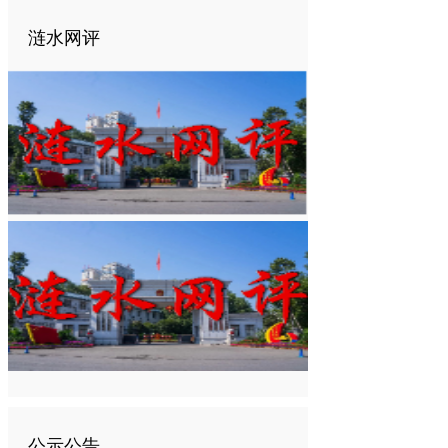
涟水网评
公示公告